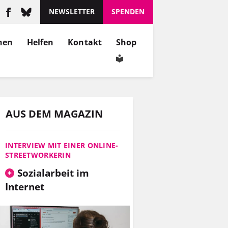
NEWSLETTER
SPENDEN
nen
Helfen
Kontakt
Shop
AUS DEM MAGAZIN
INTERVIEW MIT EINER ONLINE-
STREETWORKERIN
Sozialarbeit im
Internet