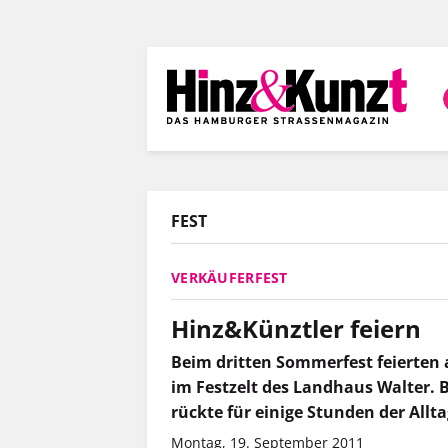
Direkt
zum
Inhalt
FEST
VERKÄUFERFEST
Hinz&Künztler feiern
Beim dritten Sommerfest feierte
im Festzelt des Landhaus Walter. 
rückte für einige Stunden der Allt
Montag, 19. September 2011