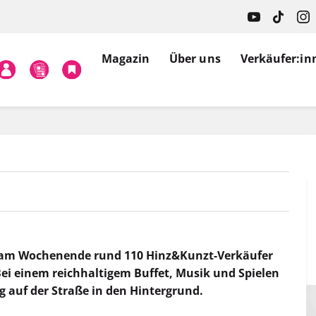
Magazin
Über uns
Verkäufer:in
n am Wochenende rund 110 Hinz&Kunzt-Verkäufer
Bei einem reichhaltigem Buffet, Musik und Spielen
ag auf der Straße in den Hintergrund.