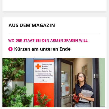
AUS DEM MAGAZIN
WO DER STAAT BEI DEN ARMEN SPAREN WILL
Kürzen am unteren Ende