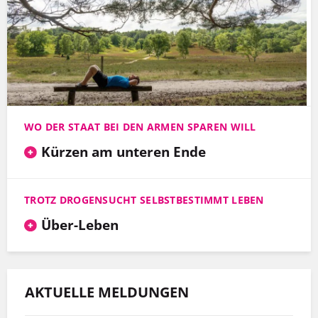
WO DER STAAT BEI DEN ARMEN SPAREN WILL
Kürzen am unteren Ende
TROTZ DROGENSUCHT SELBSTBESTIMMT LEBEN
Über-Leben
AKTUELLE MELDUNGEN