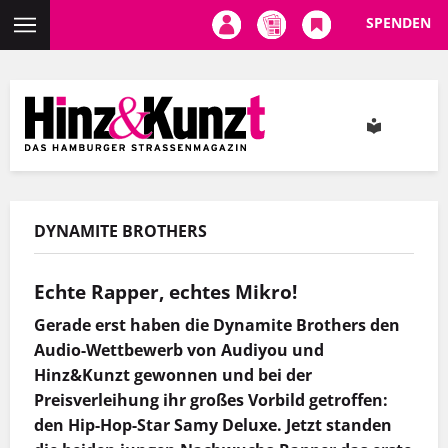
SPENDEN
Direkt
zum
Inhalt
DYNAMITE BROTHERS
Echte Rapper, echtes Mikro!
Gerade erst haben die Dynamite Brothers den
Audio-Wettbewerb von Audiyou und
Hinz&Kunzt gewonnen und bei der
Preisverleihung ihr großes Vorbild getroffen:
den Hip-Hop-Star Samy Deluxe. Jetzt standen