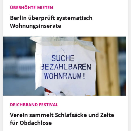
ÜBERHÖHTE MIETEN
Berlin überprüft systematisch
Wohnungsinserate
DEICHBRAND FESTIVAL
Verein sammelt Schlafsäcke und Zelte
für Obdachlose