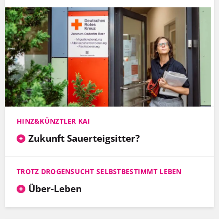
HINZ&KÜNZTLER KAI
Zukunft Sauerteigsitter?
TROTZ DROGENSUCHT SELBSTBESTIMMT LEBEN
Über-Leben