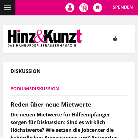
SPENDEN
Direkt
zum
Inhalt
DISKUSSION
PODIUMSDISKUSSION
Reden über neue Mietwerte
Die neuen Mietwerte für Hilfeempfänger
sorgen für Diskussion: Sind es wirklich
Höchstwerte? Wie setzen die Jobcenter die
behördlichen Anweisungen um? Antworten