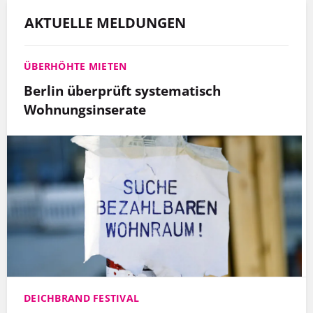
AKTUELLE MELDUNGEN
ÜBERHÖHTE MIETEN
Berlin überprüft systematisch
Wohnungsinserate
DEICHBRAND FESTIVAL