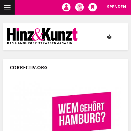
SPENDEN
Direkt
zum
Inhalt
CORRECTIV.ORG