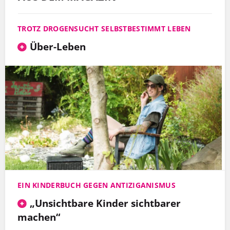
TROTZ DROGENSUCHT SELBSTBESTIMMT LEBEN
Über-Leben
EIN KINDERBUCH GEGEN ANTIZIGANISMUS
„Unsichtbare Kinder sichtbarer
machen“