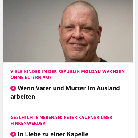
VIELE KINDER IN DER REPUBLIK MOLDAU WACHSEN
OHNE ELTERN AUF
Wenn Vater und Mutter im Ausland
arbeiten
GESCHICHTE NEBENAN: PETER KAUFNER ÜBER
FINKENWERDER
In Liebe zu einer Kapelle