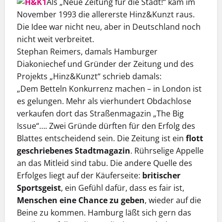
Als „Neue Zeitung für die Stadt!“ kam im
November 1993 die allererste Hinz&Kunzt raus.
Die Idee war nicht neu, aber in Deutschland noch
nicht weit verbreitet.
Stephan Reimers, damals Hamburger
Diakoniechef und Gründer der Zeitung und des
Projekts „Hinz&Kunzt“ schrieb damals:
„Dem Betteln Konkurrenz machen – in London ist
es gelungen. Mehr als vierhundert Obdachlose
verkaufen dort das Straßenmagazin „The Big
Issue“…. Zwei Gründe dürften für den Erfolg des
Blattes entscheidend sein. Die Zeitung ist ein
flott
geschriebenes Stadtmagazin
. Rührselige Appelle
an das Mitleid sind tabu. Die andere Quelle des
Erfolges liegt auf der Käuferseite:
britischer
Sportsgeist
, ein Gefühl dafür, dass es fair ist,
Menschen eine Chance zu geben
, wieder auf die
Beine zu kommen. Hamburg läßt sich gern das