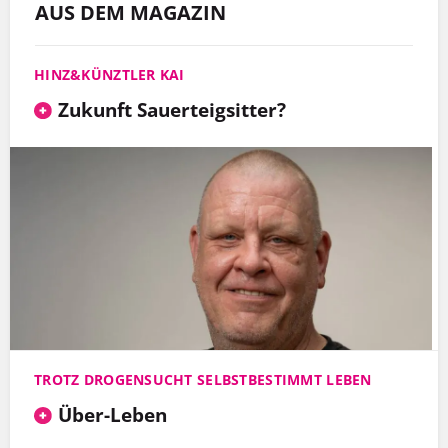
AUS DEM MAGAZIN
HINZ&KÜNZTLER KAI
Zukunft Sauerteigsitter?
TROTZ DROGENSUCHT SELBSTBESTIMMT LEBEN
Über-Leben