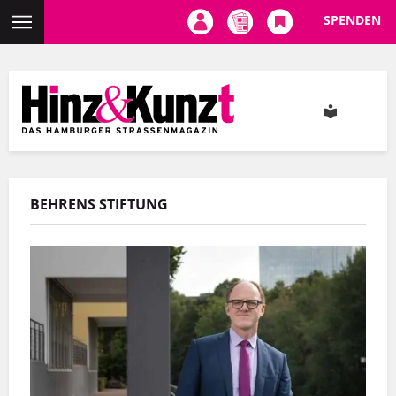
SPENDEN
Direkt
zum
Inhalt
BEHRENS STIFTUNG