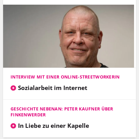
INTERVIEW MIT EINER ONLINE-STREETWORKERIN
Sozialarbeit im Internet
GESCHICHTE NEBENAN: PETER KAUFNER ÜBER
FINKENWERDER
In Liebe zu einer Kapelle