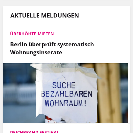
AKTUELLE MELDUNGEN
ÜBERHÖHTE MIETEN
Berlin überprüft systematisch
Wohnungsinserate
DEICHBRAND FESTIVAL