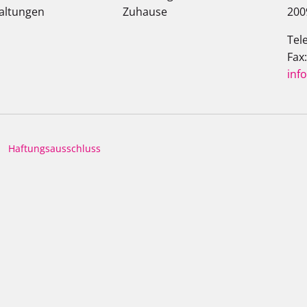
altungen
Zuhause
200
Tel
Fax
inf
Haftungsausschluss