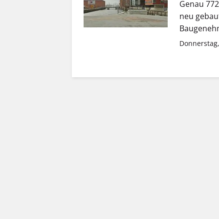
Genau 772
neu gebaut
Baugenehm
Donnerstag,