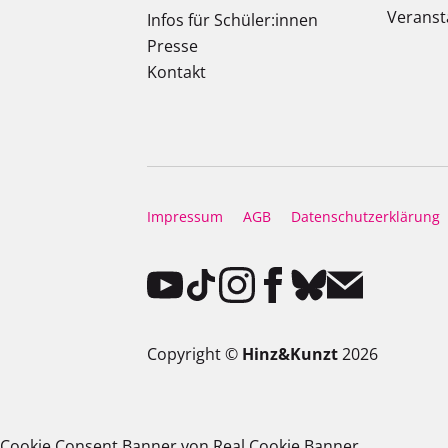
Veranst
Infos für Schüler:innen
Presse
Kontakt
Impressum
AGB
Datenschutzerklärung
Copyright ©
Hinz&Kunzt
2026
Cookie Consent Banner von Real Cookie Banner