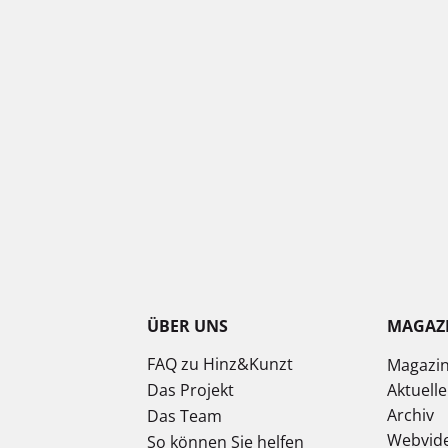
ÜBER UNS
MAGAZ
FAQ zu Hinz&Kunzt
Magazi
Das Projekt
Aktuell
Archiv
Das Team
Webvid
So können Sie helfen