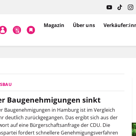
Magazin
Über uns
Verkäufer:in
SBAU
er Baugenehmigungen sinkt
er Baugenehmigungen in Hamburg ist im Vergleich
r deutlich zurückgegangen. Das ergibt sich aus der
ort auf eine Bürgerschaftsanfrage der CDU. Die
spartei fordert schnellere Genehmigungsverfahren