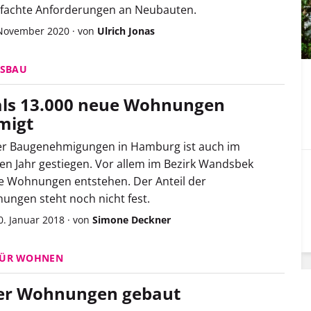
nfachte Anforderungen an Neubauten.
 November 2020
·
von
Ulrich Jonas
SBAU
ls 13.000 neue Wohnungen
migt
der Baugenehmigungen in Hamburg ist auch im
n Jahr gestiegen. Vor allem im Bezirk Wandsbek
e Wohnungen entstehen. Der Anteil der
ungen steht noch nicht fest.
0. Januar 2018
·
von
Simone Deckner
FÜR WOHNEN
er Wohnungen gebaut