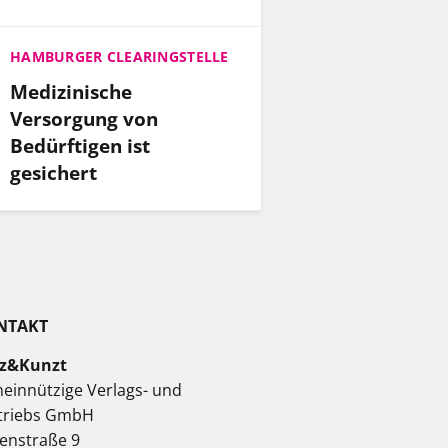
HAMBURGER CLEARINGSTELLE
Medizinische
Versorgung von
Bedürftigen ist
gesichert
NTAKT
z&Kunzt
einnützige Verlags- und
triebs GmbH
enstraße 9