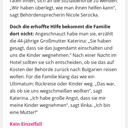
raten ihnen, sich an die Sozialbehörde zu wenden.
„Wir haben überlegt, wie man ihnen helfen kann“,
sagt Behördensprecherin Nicole Serocka.
Doch die erhoffte Hilfe bekommt die Familie
dort nicht:
Angeschnauzt habe man sie, erzählt
die 44-jährige Großmutter Katerina: „Sie haben
gesagt, dass sie das Jugendamt einschalten und
uns die Kinder wegnehmen.“ Nach einer Nacht im
Hotel sollten sie sich entscheiden, ob sie das auf
Kosten der Behörde zurück nach Bulgarien reisen
wollen. Für die Familie klang das wie ein
Ultimatum: Rückreise oder Kinder weg. „Das war,
als ob sie uns wegschmeißen wollten“, sagt
Katerina. „Ich habe große Angst, dass sie mir
meine Kinder wegnehmen“, sagt Ilinka. „Ich bin
eine Mutter!“
Kein Einzelfall