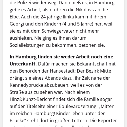
die Polizei wieder weg. Dann hieß es, in Hamburg
gebe es Arbeit, also fuhren die Nikolovs an die
Elbe. Auch die 24-jährige Ilinka kam mit ihrem
Georgi und den Kindern (4 und 5 Jahre) her, weil
sie es mit dem Schwiegervater nicht mehr
aushielten. Nie ging es ihnen darum,
Sozialleistungen zu bekommen, betonen sie.
In Hamburg finden sie weder Arbeit noch eine
Unterkunft.
Dafür machen sie Bekanntschaft mit
den Behörden der Hansestadt: Der Bezirk Mitte
drängt sie eines Abends dazu, ihr Zelt nahe der
Kennedybrücke abzubauen, weil es von der
Straße aus zu sehen war. Nach einem
Hinz&Kunzt-Bericht findet sich die Familie sogar
auf der Titelseite einer Boulevardzeitung. „Mitten
im reichen Hamburg! Kinder leben unter der
Brücke“ steht dort in großen Lettern. Die Reporter