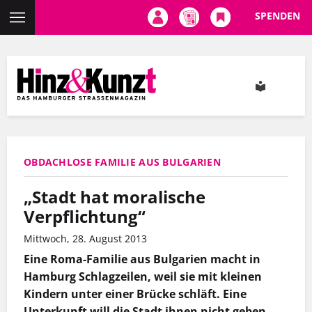
SPENDEN
Direkt
zum
Inhalt
OBDACHLOSE FAMILIE AUS BULGARIEN
„Stadt hat moralische
Verpflichtung“
Mittwoch, 28. August 2013
Eine Roma-Familie aus Bulgarien macht in
Hamburg Schlagzeilen, weil sie mit kleinen
Kindern unter einer Brücke schläft. Eine
Unterkunft will die Stadt ihnen nicht geben.