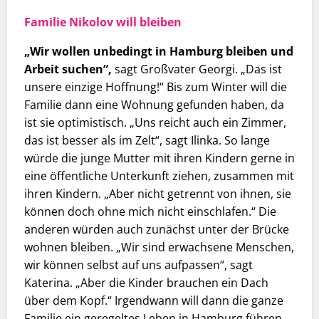
Familie Nikolov will bleiben
„Wir wollen unbedingt in Hamburg bleiben und
Arbeit suchen“,
sagt Großvater Georgi. „Das ist
unsere einzige Hoffnung!“ Bis zum Winter will die
Familie dann eine Wohnung gefunden haben, da
ist sie optimistisch. „Uns reicht auch ein Zimmer,
das ist besser als im Zelt“, sagt Ilinka. So lange
würde die junge Mutter mit ihren Kindern gerne in
eine öffentliche Unterkunft ziehen, zusammen mit
ihren Kindern. „Aber nicht getrennt von ihnen, sie
können doch ohne mich nicht einschlafen.“ Die
anderen würden auch zunächst unter der Brücke
wohnen bleiben. „Wir sind erwachsene Menschen,
wir können selbst auf uns aufpassen“, sagt
Katerina. „Aber die Kinder brauchen ein Dach
über dem Kopf.“ Irgendwann will dann die ganze
Familie ein geregeltes Leben in Hamburg führen.