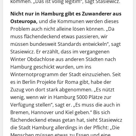
kommen. „Das ist völlig legitim“, sagt Stasiewicz.
Nicht nur in Hamburg gibt es Zuwanderer aus
Osteuropa,
und die Kommunen werden dieses
Problem auch nicht alleine lösen können. „Da
muss flächendeckend etwas passieren, wir
müssen bundesweit Standards entwickeln“, sagt
Stasiewicz. Er erzählt, dass im vergangenen
Winter Obdachlose aus anderen Städten nach
Hamburg geschickt wurden, um ins
Winternotprogramm der Stadt einzuziehen. Seit
es in Berlin Projekte für Roma gibt, habe der
Zuzug von dort stark abgenommen. „Es nützt
wenig, wenn wir in Hamburg 5000 Plätze zur
Verfügung stellen“, sagt er. „Es muss die auch in
Bremen, Hannover und Kiel geben.“ Bis sich
flächendeckend etwas getan hat, sieht Stasiewicz
die Stadt Hamburg allerdings in der Pflicht: „Die
Menschen müssen etwas zu Essen und eine