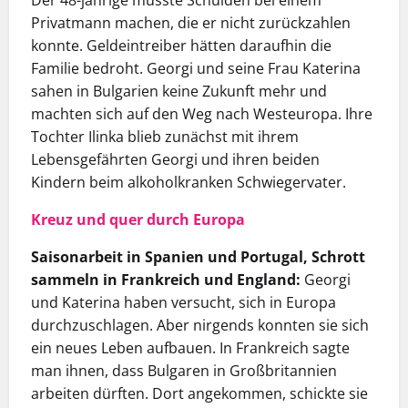
Der 48-jährige musste Schulden bei einem
Privatmann machen, die er nicht zurückzahlen
konnte. Geldeintreiber hätten daraufhin die
Familie bedroht. Georgi und seine Frau Katerina
sahen in Bulgarien keine Zukunft mehr und
machten sich auf den Weg nach Westeuropa. Ihre
Tochter Ilinka blieb zunächst mit ihrem
Lebensgefährten Georgi und ihren beiden
Kindern beim alkoholkranken Schwiegervater.
Kreuz und quer durch Europa
Saisonarbeit in Spanien und Portugal, Schrott
sammeln in Frankreich und England:
Georgi
und Katerina haben versucht, sich in Europa
durchzuschlagen. Aber nirgends konnten sie sich
ein neues Leben aufbauen. In Frankreich sagte
man ihnen, dass Bulgaren in Großbritannien
arbeiten dürften. Dort angekommen, schickte sie