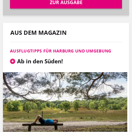
ZUR AUSGABE
AUS DEM MAGAZIN
AUSFLUGTIPPS FÜR HARBURG UND UMGEBUNG
Ab in den Süden!