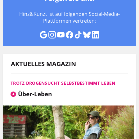
Hinz&Kunzt ist auf folgenden Social-Media-
Plattformen vertreten:
AKTUELLES MAGAZIN
TROTZ DROGENSUCHT SELBSTBESTIMMT LEBEN
Über-Leben