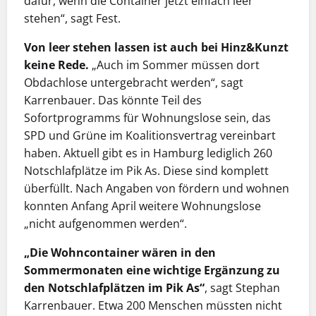
dafür, wenn die Container jetzt einfach leer
stehen“, sagt Fest.
Von leer stehen lassen ist auch bei Hinz&Kunzt
keine Rede.
„Auch im Sommer müssen dort
Obdachlose untergebracht werden“, sagt
Karrenbauer. Das könnte Teil des
Sofortprogramms für Wohnungslose sein, das
SPD und Grüne im Koalitionsvertrag vereinbart
haben. Aktuell gibt es in Hamburg lediglich 260
Notschlafplätze im Pik As. Diese sind komplett
überfüllt. Nach Angaben von fördern und wohnen
konnten Anfang April weitere Wohnungslose
„nicht aufgenommen werden“.
„Die Wohncontainer wären in den
Sommermonaten eine wichtige Ergänzung zu
den Notschlafplätzen im Pik As“
, sagt Stephan
Karrenbauer. Etwa 200 Menschen müssten nicht