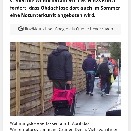
stehen die Wohncontainern leer. Hinz&Kunzt
fordert, dass Obdachlose dort auch im Sommer
eine Notunterkunft angeboten wird.
Hinz&Kunzt bei Google als Quelle bevorzugen
Wohnungslose verlassen am 1. April das
Winternotprogramm am Grünen Deich. Viele von ihnen