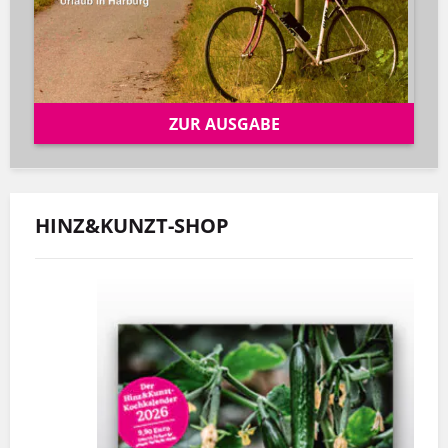
ZUR AUSGABE
HINZ&KUNZT-SHOP