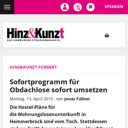
SPENDEN
Direkt
zum
Inhalt
HINZ&KUNZT FORDERT
Sofortprogramm für
Obdachlose sofort umsetzen
Montag, 13. April 2015
·
von
Jonas Füllner
Die Hostel-Pläne für
die Wohnungslosenunterkunft in
Hammerbrock sind vom Tisch. Stattdessen