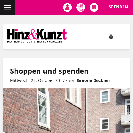
SPENDEN
Direkt
zum
Inhalt
Shoppen und spenden
Mittwoch, 25. Oktober 2017
·
von
Simone Deckner