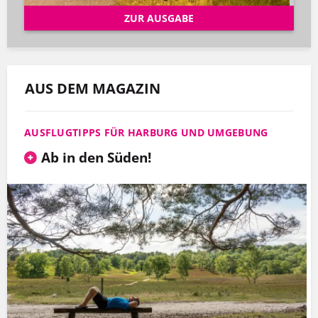
ZUR AUSGABE
AUS DEM MAGAZIN
AUSFLUGTIPPS FÜR HARBURG UND UMGEBUNG
Ab in den Süden!