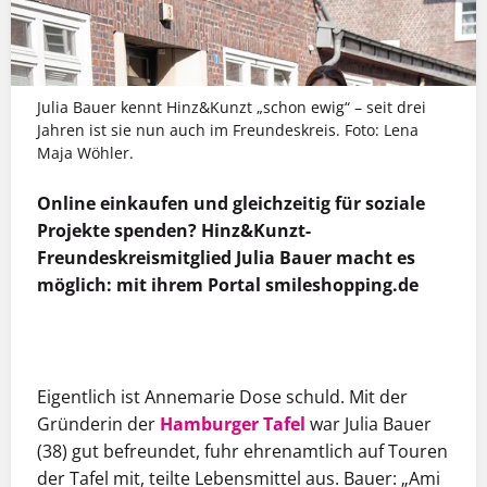
Julia Bauer kennt Hinz&Kunzt „schon ewig“ – seit drei
Jahren ist sie nun auch im Freundeskreis. Foto: Lena
Maja Wöhler.
Online einkaufen und gleichzeitig für soziale
Projekte spenden? Hinz&Kunzt-
Freundeskreismitglied Julia Bauer macht es
möglich: mit ihrem Portal smileshopping.de
MEHR INFOS
MEHR INFOS
E
igentlich ist Annemarie Dose schuld. Mit der
Gründerin der
Hamburger Tafel
war Julia Bauer
(38) gut befreundet, fuhr ehrenamtlich auf Touren
der Tafel mit, teilte Lebensmittel aus. Bauer: „Ami