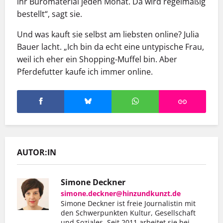
ihr Büromaterial jeden Monat. Da wird regelmäßig
bestellt“, sagt sie.
Und was kauft sie selbst am liebsten online? Julia
Bauer lacht. „Ich bin da echt eine untypische Frau,
weil ich eher ein Shopping-Muffel bin. Aber
Pferdefutter kaufe ich immer online.
AUTOR:IN
Simone Deckner
simone.deckner@hinzundkunzt.de
Simone Deckner ist freie Journalistin mit
den Schwerpunkten Kultur, Gesellschaft
und Soziales. Seit 2011 arbeitet sie bei