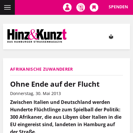
SPENDEN
Direkt
zum
Inhalt
AFRIKANISCHE ZUWANDERER
Ohne Ende auf der Flucht
Donnerstag, 30. Mai 2013
Zwischen Italien und Deutschland werden
Hunderte Flüchtlinge zum Spielball der Politik:
300 Afrikaner, die aus Libyen über Italien in die
EU eingereist sind, landeten in Hamburg auf
der Straße.