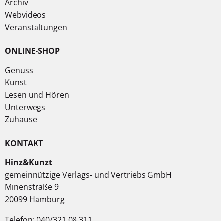
Archiv
Webvideos
Veranstaltungen
ONLINE-SHOP
Genuss
Kunst
Lesen und Hören
Unterwegs
Zuhause
KONTAKT
Hinz&Kunzt
gemeinnützige Verlags- und Vertriebs GmbH
Minenstraße 9
20099 Hamburg
Telefon: 040/321 08 311