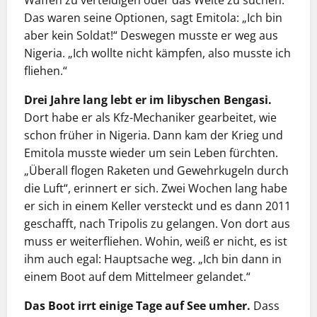
Waffen zu verteidigen oder das Weite zu suchen.
Das waren seine Optionen, sagt Emitola: „Ich bin
aber kein Soldat!“ Deswegen musste er weg aus
Nigeria. „Ich wollte nicht kämpfen, also musste ich
fliehen.“
Drei Jahre lang lebt er im libyschen Bengasi.
Dort habe er als Kfz-Mechaniker gearbeitet, wie
schon früher in Nigeria. Dann kam der Krieg und
Emitola musste wieder um sein Leben fürchten.
„Überall flogen Raketen und Gewehrkugeln durch
die Luft“, erinnert er sich. Zwei Wochen lang habe
er sich in einem Keller versteckt und es dann 2011
geschafft, nach Tripolis zu gelangen. Von dort aus
muss er weiterfliehen. Wohin, weiß er nicht, es ist
ihm auch egal: Hauptsache weg. „Ich bin dann in
einem Boot auf dem Mittelmeer gelandet.“
Das Boot irrt einige Tage auf See umher.
Dass