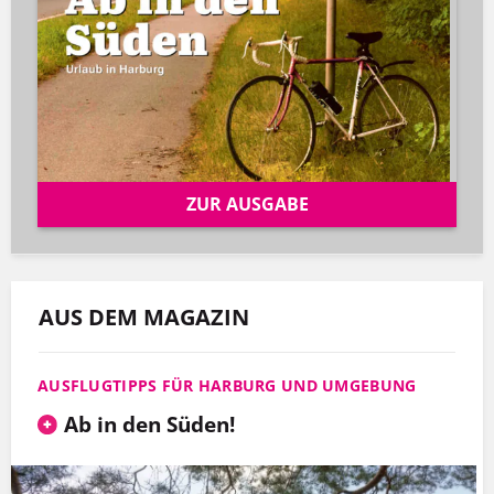
ZUR AUSGABE
AUS DEM MAGAZIN
AUSFLUGTIPPS FÜR HARBURG UND UMGEBUNG
Ab in den Süden!