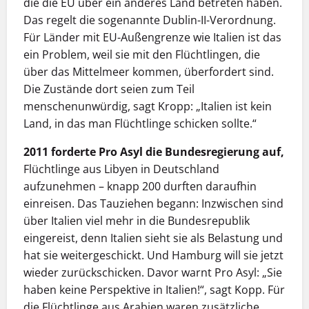
die die EU über ein anderes Land betreten haben.
Das regelt die sogenannte Dublin-II-Verordnung.
Für Länder mit EU-Außengrenze wie Italien ist das
ein Problem, weil sie mit den Flüchtlingen, die
über das Mittelmeer kommen, überfordert sind.
Die Zustände dort seien zum Teil
menschenunwürdig, sagt Kropp: „Italien ist kein
Land, in das man Flüchtlinge schicken sollte.“
2011 forderte Pro Asyl die Bundesregierung auf,
Flüchtlinge aus Libyen in Deutschland
aufzunehmen – knapp 200 durften daraufhin
einreisen. Das Tauziehen begann: Inzwischen sind
über Italien viel mehr in die Bundesrepublik
eingereist, denn Italien sieht sie als Belastung und
hat sie weitergeschickt. Und Hamburg will sie jetzt
wieder zurückschicken. Davor warnt Pro Asyl: „Sie
haben keine Perspektive in Italien!“, sagt Kopp. Für
die Flüchtlinge aus Arabien waren zusätzliche