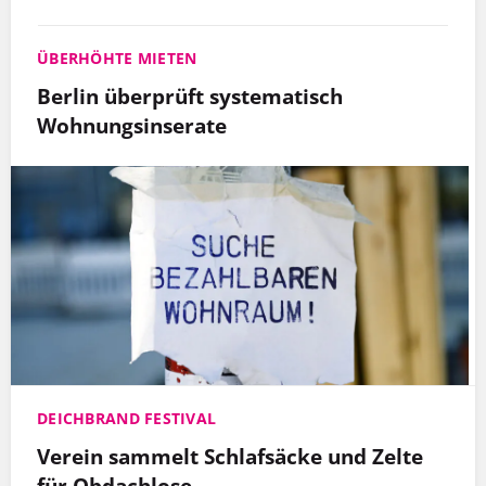
ÜBERHÖHTE MIETEN
Berlin überprüft systematisch
Wohnungsinserate
DEICHBRAND FESTIVAL
Verein sammelt Schlafsäcke und Zelte
für Obdachlose