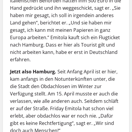
italienischen Behörden hätten ihm 500 Euro in die
Hand gedrückt und ihn weggeschickt, sagt er. „Sie
haben mir gesagt, ich soll in irgendein anderes
Land gehen“, berichtet er. „Und sie haben mir
gesagt, ich kann mit meinen Papieren in ganz
Europa arbeiten.“ Emitola kauft sich ein Flugticket
nach Hamburg. Dass er hier als Tourist gilt und
nicht arbeiten kann, habe er erst in Deutschland
erfahren.
Jetzt also Hamburg.
Seit Anfang April ist er hier,
kam anfangs in den Notunterkünften unter, die
die Stadt den Obdachlosen im Winter zur
Verfügung stellt. Am 15. April musste er auch die
verlassen, wie alle anderen auch. Seitdem schläft
er auf der Straße. Friday Emitola hat schon viel
erlebt, aber obdachlos war er noch nie. „Dafür
gibt es keine Rechtfertigung“, sagt er. „Wir sind
doch auch Menschen!“