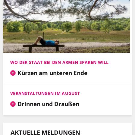
WO DER STAAT BEI DEN ARMEN SPAREN WILL
Kürzen am unteren Ende
VERANSTALTUNGEN IM AUGUST
Drinnen und Draußen
AKTUELLE MELDUNGEN