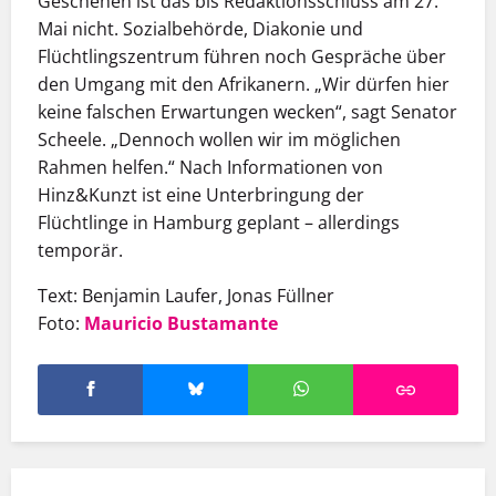
Geschehen ist das bis Redaktionsschluss am 27.
Mai nicht. Sozialbehörde, Diakonie und
Flüchtlingszentrum führen noch Gespräche über
den Umgang mit den Afrikanern. „Wir dürfen hier
keine falschen Erwartungen wecken“, sagt Senator
Scheele. „Dennoch wollen wir im möglichen
Rahmen helfen.“ Nach Informationen von
Hinz&Kunzt ist eine Unterbringung der
Flüchtlinge in Hamburg geplant – allerdings
temporär.
Text: Benjamin Laufer, Jonas Füllner
Foto:
Mauricio Bustamante