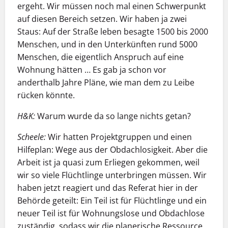
ergeht. Wir müssen noch mal einen Schwerpunkt
auf diesen Bereich setzen. Wir haben ja zwei
Staus: Auf der Straße leben besagte 1500 bis 2000
Menschen, und in den Unterkünften rund 5000
Menschen, die eigentlich Anspruch auf eine
Wohnung hätten … Es gab ja schon vor
anderthalb Jahre Pläne, wie man dem zu Leibe
rücken könnte.
H&K:
Warum wurde da so lange nichts getan?
Scheele:
Wir hatten Projektgruppen und einen
Hilfeplan: Wege aus der Obdachlosigkeit. Aber die
Arbeit ist ja quasi zum Erliegen gekommen, weil
wir so viele Flüchtlinge unterbringen müssen. Wir
haben jetzt reagiert und das Referat hier in der
Behörde geteilt: Ein Teil ist für Flüchtlinge und ein
neuer Teil ist für Wohnungslose und Obdachlose
zuständig, sodass wir die planerische Ressource