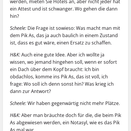
werden, mieten Sie Hotels an, aber nicht jeder hat
ein Attest und ist schwanger. Wo gehen die dann
hin?
Scheele:
Die Frage ist sowieso: Was macht man mit
dem Pik As, das ja auch baulich in einem Zustand
ist, dass es gut wäre, einen Ersatz zu schaffen.
H&K:
Auch eine gute Idee. Aber ich wollte ja
wissen, wo jemand hingehen soll, wenn er sofort
ein Dach über dem Kopf braucht: Ich bin
obdachlos, komme ins Pik As, das ist voll, ich
frage: Wo soll ich denn sonst hin? Was krieg ich
dann zur Antwort?
Scheele:
Wir haben gegenwärtig nicht mehr Plätze.
H&K:
Aber man bräuchte doch für die, die beim Pik
As abgewiesen werden, ein Notasyl, wie es das Pik
As mal war.