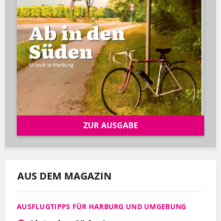
ZUR AUSGABE
AUS DEM MAGAZIN
AUSFLUGTIPPS FÜR HARBURG UND UMGEBUNG