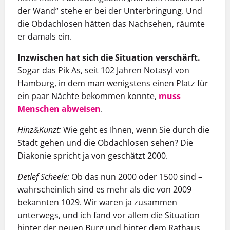
der Wand“ stehe er bei der Unterbringung. Und
die Obdachlosen hätten das Nachsehen, räumte
er damals ein.
Inzwischen hat sich die Situation verschärft.
Sogar das Pik As, seit 102 Jahren Notasyl von
Hamburg, in dem man wenigstens einen Platz für
ein paar Nächte bekommen konnte,
muss
Menschen abweisen
.
Hinz&Kunzt:
Wie geht es Ihnen, wenn Sie durch die
Stadt gehen und die Obdachlosen sehen? Die
Diakonie spricht ja von geschätzt 2000.
Detlef Scheele:
Ob das nun 2000 oder 1500 sind –
wahrscheinlich sind es mehr als die von 2009
bekannten 1029. Wir waren ja zusammen
unterwegs, und ich fand vor allem die Situation
hinter der neuen Burg und hinter dem Rathaus