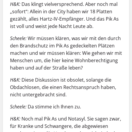
H&K:
Das klingt vielversprechend. Aber noch mal
„sofort“: Allein in der City haben wir 18 Platten
gezählt, alles Hartz-IV-Empfänger. Und das Pik As
ist voll und weist jede Nacht Leute ab.
Scheele:
Wir müssen klären, was wir mit den durch
den Brandschutz im Pik As gedeckelten Plätzen
machen und wir müssen klären: Wie gehen wir mit
Menschen um, die hier keine Wohnberechtigung
haben und auf der Straße leben?
H&K:
Diese Diskussion ist obsolet, solange die
Obdachlosen, die einen Rechtsanspruch haben,
nicht untergebracht sind.
Scheele:
Da stimme ich Ihnen zu.
H&K:
Noch mal Pik As und Notasyl. Sie sagen zwar,
für Kranke und Schwangere, die abgewiesen