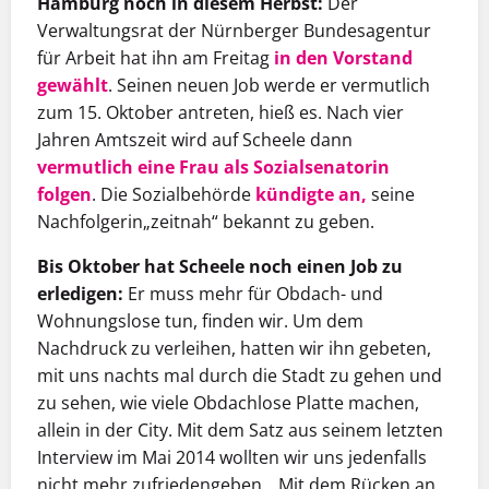
Hamburg noch in diesem Herbst:
Der
Verwaltungsrat der Nürnberger Bundesagentur
für Arbeit hat ihn am Freitag
in den Vorstand
gewählt
. Seinen neuen Job werde er vermutlich
zum 15. Oktober antreten, hieß es. Nach vier
Jahren Amtszeit wird auf Scheele dann
vermutlich eine Frau als Sozialsenatorin
folgen
. Die Sozialbehörde
kündigte an,
seine
Nachfolgerin„zeitnah“ bekannt zu geben.
Bis Oktober hat Scheele noch einen Job zu
erledigen:
Er muss mehr für Obdach- und
Wohnungslose tun, finden wir. Um dem
Nachdruck zu verleihen, hatten wir ihn gebeten,
mit uns nachts mal durch die Stadt zu gehen und
zu sehen, wie viele Obdachlose Platte machen,
allein in der City. Mit dem Satz aus seinem letzten
Interview im Mai 2014 wollten wir uns jedenfalls
nicht mehr zufriedengeben. „Mit dem Rücken an