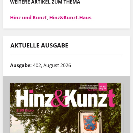
WEITERE ARTIKEL ZUM THEMA
Hinz und Kunzt
,
Hinz&Kunzt-Haus
AKTUELLE AUSGABE
Ausgabe:
402, August 2026