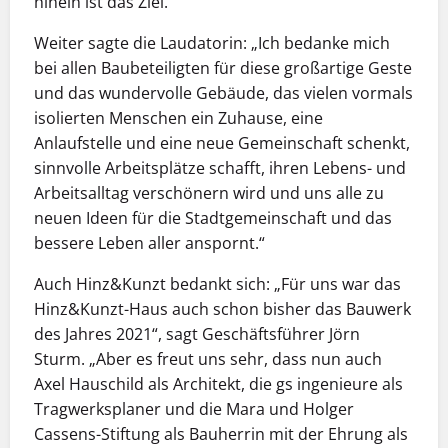
hinein ist das Ziel.“
Weiter sagte die Laudatorin: „Ich bedanke mich
bei allen Baubeteiligten für diese großartige Geste
und das wundervolle Gebäude, das vielen vormals
isolierten Menschen ein Zuhause, eine
Anlaufstelle und eine neue Gemeinschaft schenkt,
sinnvolle Arbeitsplätze schafft, ihren Lebens- und
Arbeitsalltag verschönern wird und uns alle zu
neuen Ideen für die Stadtgemeinschaft und das
bessere Leben aller anspornt.“
Auch Hinz&Kunzt bedankt sich: „Für uns war das
Hinz&Kunzt-Haus auch schon bisher das Bauwerk
des Jahres 2021“, sagt Geschäftsführer Jörn
Sturm. „Aber es freut uns sehr, dass nun auch
Axel Hauschild als Architekt, die gs ingenieure als
Tragwerksplaner und die Mara und Holger
Cassens-Stiftung als Bauherrin mit der Ehrung als