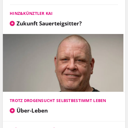
HINZ&KÜNZTLER KAI
Zukunft Sauerteigsitter?
TROTZ DROGENSUCHT SELBSTBESTIMMT LEBEN
Über-Leben