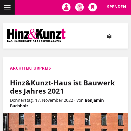
SPENDEN
Direkt
zum
Inhalt
ARCHITEKTURPREIS
Hinz&Kunzt-Haus ist Bauwerk
des Jahres 2021
Donnerstag, 17. November 2022
·
von
Benjamin
Buchholz