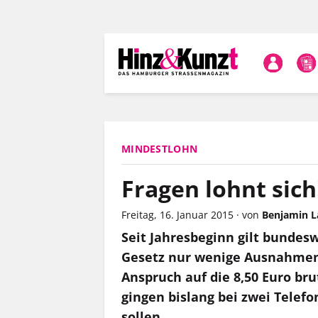
Direkt
zum
Inhalt
MINDESTLOHN
Fragen lohnt sich
Freitag, 16. Januar 2015
·
von
Benjamin L
Seit Jahresbeginn gilt bundes
Gesetz nur wenige Ausnahmen v
Anspruch auf die 8,50 Euro bru
gingen bislang bei zwei Telefo
sollen.