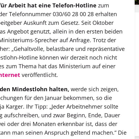
r Arbeit hat eine Telefon-Hotline
zum
 der Telefonnummer 030/60 28 00 28 erhalten
beitgeber Auskunft zum Gesetz. Seit Oktober
s Angebot genutzt, allein in den ersten beiden
Ministeriums-Sprecher auf Anfrage. Trotz der
her: „Gehaltvolle, belastbare und repräsentative
tlohn-Hotline können wir derzeit noch nicht
es zum Thema hat das Ministerium auf einer
Internet
veröffentlicht.
 den Mindestlohn halten,
werde sich zeigen,
echungen für den Januar bekommen, so die
 Karger. Ihr Tipp: „Jeder Arbeitnehmer sollte
ag aufschreiben, und zwar Beginn, Ende, Dauer
i oder drei Monaten erkennbar ist, dass der
 kann man seinen Anspruch geltend machen.“ Die