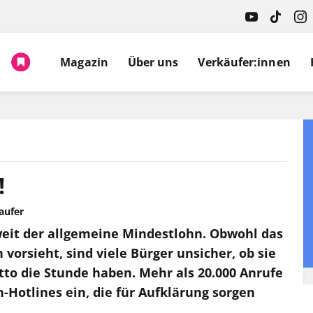
Magazin
Über uns
Verkäufer:innen
!
aufer
weit der allgemeine Mindestlohn. Obwohl das
orsieht, sind viele Bürger unsicher, ob sie
tto die Stunde haben. Mehr als 20.000 Anrufe
n-Hotlines ein, die für Aufklärung sorgen