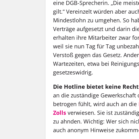
eine DGB-Sprecherin. „Die meist
gilt.“ Vereinzelt würden aber a
Mindestlohn zu umgehen. So ha
Verträge aufgesetzt und darin di
erhalten ihre Mitarbeiter zwar f
weil sie nun Tag für Tag unbezah
Verstoß gegen das Gesetz. Ander
Wartezeiten, etwa bei Reinigungsk
gesetzeswidrig.
Die Hotline bietet keine Rech
an die zuständige Gewerkschaft 
betrogen fühlt, wird auch an die
Zolls
verwiesen. Sie ist zuständ
zu ahnden. Wichtig: Wer sich ni
auch anonym Hinweise zukomme