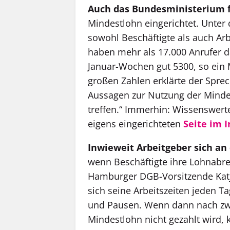
Auch das Bundesministerium fü
Mindestlohn eingerichtet. Unter
sowohl Beschäftigte als auch Ar
haben mehr als 17.000 Anrufer da
Januar-Wochen gut 5300, so ein 
großen Zahlen erklärte der Sprec
Aussagen zur Nutzung der Mindes
treffen.“ Immerhin: Wissenswert
eigens eingerichteten
Seite im 
Inwieweit Arbeitgeber sich an
wenn Beschäftigte ihre Lohnabr
Hamburger DGB-Vorsitzende Katja
sich seine Arbeitszeiten jeden T
und Pausen. Wenn dann nach zwe
Mindestlohn nicht gezahlt wird,