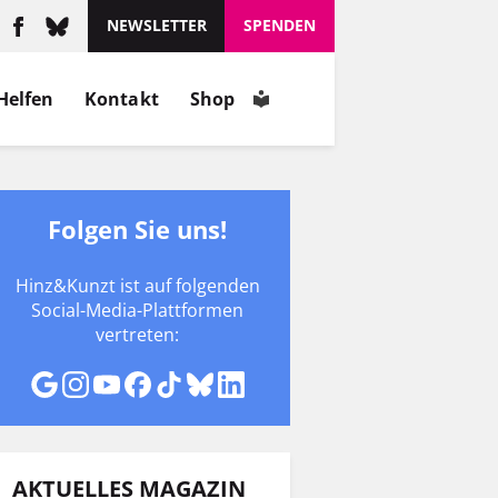
NEWSLETTER
SPENDEN
Helfen
Kontakt
Shop
Folgen Sie uns!
Hinz&Kunzt ist auf folgenden
Social-Media-Plattformen
vertreten:
AKTUELLES MAGAZIN