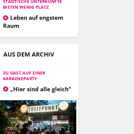
STÄDTISCHE UNTERKÜNFTE
BIETEN WENIG PLATZ
Leben auf engstem
Raum
AUS DEM ARCHIV
ZU GAST AUF EINER
KARAOKEPARTY
„Hier sind alle gleich“