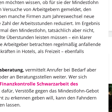
en möchten wissen, ob für sie der Mindestlohn
uch Versuche von Arbeitgebern gemeldet, den
ben manche Firmen zum Jahreswechsel neue
e Zahl der Arbeitsstunden reduziert. Im Ergebnis
ormal den Mindestlohn, tatsächlich aber nicht,
lte Überstunden leisten müssen – ein klarer
e Arbeitgeber betrachten regelmäßig anfallende
räften in Hotels, als Freizeit – ebenfalls
tsberatung,
vermittelt Anrufer bei Bedarf aber
oder an Beratungsstellen weiter. Wer sich
Finanzkontrolle Schwarzarbeit des
ig dafür, Verstöße gegen das Mindestlohn-Gebot
cht zu erkennen geben will, kann den Fahndern
n lassen.