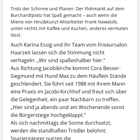
Trotz der Schirme und Planen: Der Flohmarkt auf dem
Burchardtplatz hat Spaß gemacht – auch wenn die
Miene von Hinz&Kunzt-Mitarbeiter Frank Nawatzki,
unten rechts mit Kaffee und Kuchen, anderes vermuten
lässt.
Auch Karina Essig und ihr Team vom Friseursalon
Haarzeit lassen sich die Stimmung nicht
verhageln: „Wir sind spaßeshalber hier.“
Aus Richtung Jacobikirche kommt Cora Besser-
Siegmund mit Hund Max zu dem Häuflein Stände
geschlendert. Sie führt seit 1988 mit ihrem Mann
eine Praxis im Jacobi-Kirchhof und freut sich über
die Gelegenheit, ein paar Nachbarn zu treffen.
„Hier sind ja abends und am Wochenende sonst
die Bürgersteige hochgeklappt.“
Als sich nachmittags die Sonne durchsetzt,
werden die standhaften Trödler belohnt:
Spaziergänger nutzen die