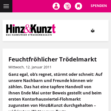
SPENDEN
Direkt
zum
Inhalt
Feuchtfröhlicher Trödelmarkt
Mittwoch, 12. Januar 2011
Ganz egal, ob’s regnet, stürmt oder schneit: Auf
unsere Nachbarn und Freunde können wir
zählen. Das hat eine tapfere Handvoll von
ihnen Ende Mai unter Beweis gestellt und beim
ersten Kontorhausviertel-Flohmarkt
zugunsten von Hinz&Kunzt durchgehalten –