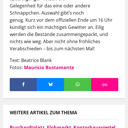
Gelegenheit für das eine oder andere
Schnäppchen. Auswahl gibt’s noch
genug. Kurz vor dem offiziellen Ende um 16 Uhr
kündigt sich ein mächtiges Gewitter an. Eilig
werden die Bestände zusammengepackt, und
nichts wie weg. Aber nicht ohne fröhliches
Verabschieden – bis zum nächsten Mal!
Text: Beatrice Blank
Fotos:
Mauricio Bustamante
WEITERE ARTIKEL ZUM THEMA
Burchardtplatz
,
Flohmarkt
,
Kontorhausviertel