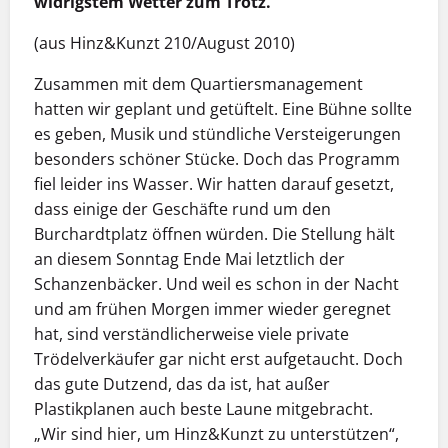
widrigstem Wetter zum Trotz.
(aus Hinz&Kunzt 210/August 2010)
Zusammen mit dem Quartiersmanagement
hatten wir geplant und getüftelt. Eine Bühne sollte
es geben, Musik und stündliche Versteigerungen
besonders schöner Stücke. Doch das Programm
fiel leider ins Wasser. Wir hatten darauf gesetzt,
dass einige der Geschäfte rund um den
Burchardtplatz öffnen würden. Die Stellung hält
an diesem Sonntag Ende Mai letztlich der
Schanzenbäcker. Und weil es schon in der Nacht
und am frühen Morgen immer wieder geregnet
hat, sind verständlicherweise viele private
Trödelverkäufer gar nicht erst aufgetaucht. Doch
das gute Dutzend, das da ist, hat außer
Plastikplanen auch beste Laune mitgebracht.
„Wir sind hier, um Hinz&Kunzt zu unterstützen“,