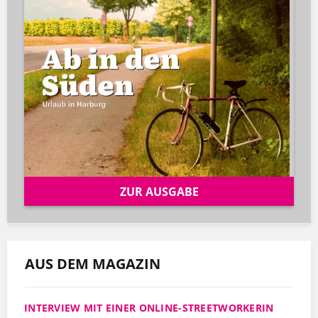
ZUR AUSGABE
AUS DEM MAGAZIN
INTERVIEW MIT EINER ONLINE-STREETWORKERIN