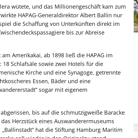
lera wütete, und das Millionengeschäft kam zum
wirkte HAPAG-Generaldirektor Albert Ballin nur
spiel die Schaffung von Unterkünften direkt im
Zwischendeckspassagiere bis zur Abreise
.
kt am Amerikakai, ab 1898 ließ die HAPAG im
 18 Schlafsäle sowie zwei Hotels für die
menische Kirche und eine Synagoge, getrennte
chtkoscheres Essen, Bäder und eine
swandererstadt“ sogar mit eigenem
 abgerissen, bis auf die schmutzigweiße Baracke
ie das Herzstück eines Auswanderermuseums
l „Ballinstadt“ hat die Stiftung Hamburg Maritim