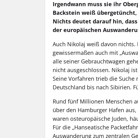
Irgendwann muss sie ihr Ober
Backstein weiß übergetüncht, 
Nichts deutet darauf hin, das
der europäischen Auswanderu
Auch Nikolaj weiß davon nichts. 
gewissermaßen auch mit „Auswand
alle seiner Gebrauchtwagen gehe
nicht ausgeschlossen. Nikolaj is
Seine Vorfahren trieb die Suche
Deutschland bis nach Sibirien. Fü
Rund fünf Millionen Menschen a
über den Hamburger Hafen aus, m
waren osteuropäische Juden, häu
Für die „Hanseatische Packetfahr
Auswanderung zum zentralen Ges