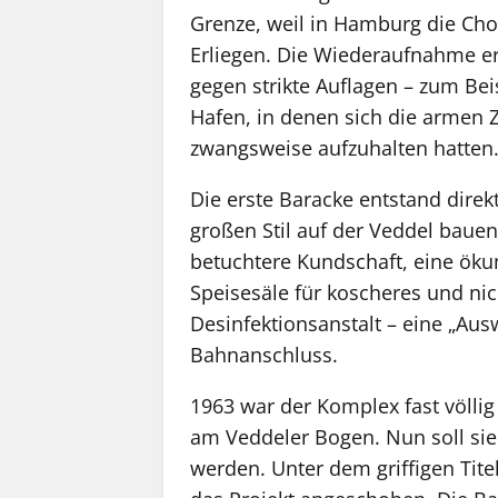
Grenze, weil in Hamburg die Cho
Erliegen. Die Wiederaufnahme er
gegen strikte Auflagen – zum Bei
Hafen, in denen sich die armen 
zwangsweise aufzuhalten hatten
Die erste Baracke entstand dire
großen Stil auf der Veddel bauen:
betuchtere Kundschaft, eine öku
Speisesäle für koscheres und ni
Desinfektionsanstalt – eine „Au
Bahnanschluss.
1963 war der Komplex fast völlig
am Veddeler Bogen. Nun soll s
werden. Unter dem griffigen Tite