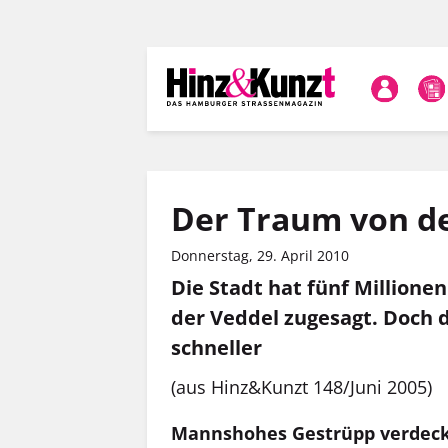
Direkt
zum
Inhalt
Der Traum von de
Donnerstag, 29. April 2010
Die Stadt hat fünf Million
der Veddel zugesagt. Doch 
schneller
(aus Hinz&Kunzt 148/Juni 2005)
Mannshohes Gestrüpp verdeckt