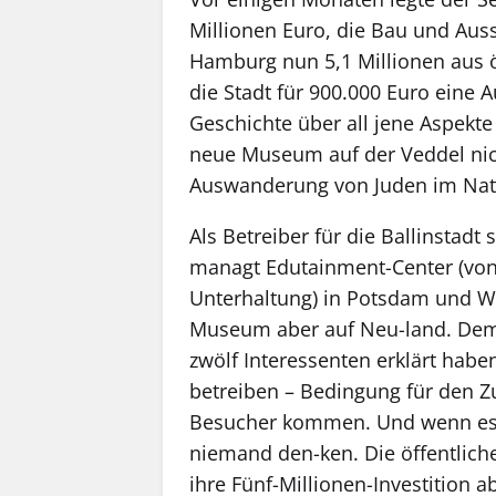
Millionen Euro, die Bau und Aus
Hamburg nun 5,1 Millionen aus öf
die Stadt für 900.000 Euro eine
Geschichte über all jene Aspekt
neue Museum auf der Veddel nich
Auswanderung von Juden im Nati
Als Betreiber für die Ballinstadt
managt Edutainment-Center (von
Unterhaltung) in Potsdam und We
Museum aber auf Neu-land. Dem 
zwölf Interessenten erklärt hab
betreiben – Bedingung für den Z
Besucher kommen. Und wenn es
niemand den-ken. Die öffentlich
ihre Fünf-Millionen-Investition a