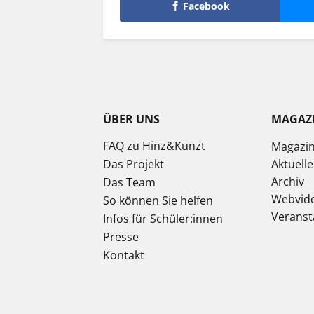
Facebook
ÜBER UNS
MAGAZ
FAQ zu Hinz&Kunzt
Magazi
Das Projekt
Aktuell
Archiv
Das Team
Webvid
So können Sie helfen
Veranst
Infos für Schüler:innen
Presse
Kontakt