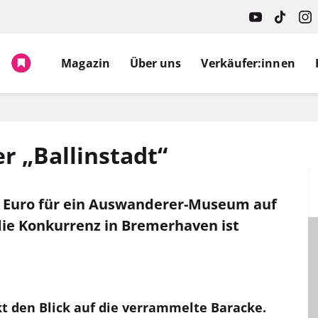
Magazin
Über uns
Verkäufer:innen
r „Ballinstadt“
en Euro für ein Auswanderer-Museum auf
die Konkurrenz in Bremerhaven ist
 den Blick auf die verrammelte Baracke.