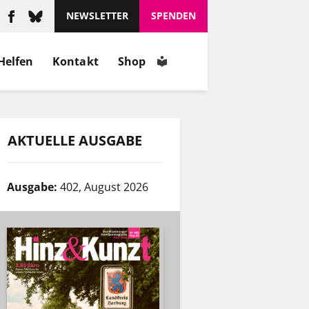
NEWSLETTER
SPENDEN
Helfen
Kontakt
Shop
AKTUELLE AUSGABE
Ausgabe:
402, August 2026