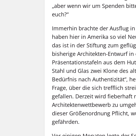
„aber wenn wir um Spenden bitte
euch?“
Immerhin brachte der Ausflug in 
haben hier in Amerika so viel Ne
das ist in der Stiftung zum gefl
bisherige Architekten-Entwurf in
Präsentationstafeln aus dem Hu
Stahl und Glas zwei Klone des al
Bedürfnis nach Authentizität“, he
Frage, über die sich trefflich str
gefallen. Derzeit wird fieberhaf
Architektenwettbewerb zu umgehe
dieser Größenordnung Pflicht, w
gefährden.
Vor einigen Monaten legte der S