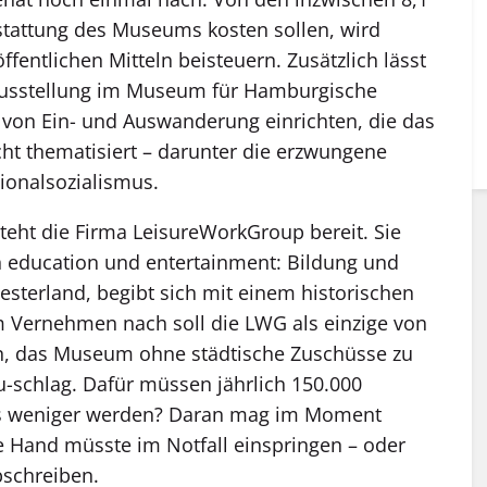
stattung des Museums kosten sollen, wird
fentlichen Mitteln beisteuern. Zusätzlich lässt
 Ausstellung im Museum für Hamburgische
e von Ein- und Auswanderung einrichten, die das
t thematisiert – darunter die erzwungene
onalsozialismus.
 steht die Firma LeisureWorkGroup bereit. Sie
 education und entertainment: Bildung und
sterland, begibt sich mit einem historischen
Vernehmen nach soll die LWG als einzige von
en, das Museum ohne städtische Zuschüsse zu
u-schlag. Dafür müssen jährlich 150.000
 weniger werden? Daran mag im Moment
e Hand müsste im Notfall einspringen – oder
bschreiben.