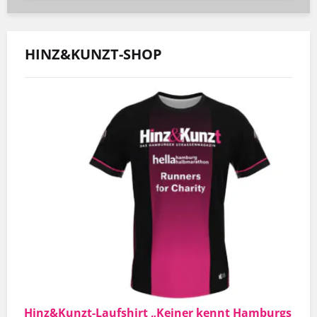
HINZ&KUNZT-SHOP
Hinz&Kunzt-Laufshirt „Keiner kennt Hamburgs