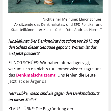
Nicht einer Meinung: Elinor Schües,
Vorsitzende des Denkmalrates, und SPD-Politiker und
Stadtteilkümmerer Klaus Lübke. Foto: Andreas Hornoff.
Hinz&Kunzt: Der Denkmalrat hat schon vor 2013 auf
den Schutz dieser Gebäude gepocht. Warum ist das
erst jetzt passiert?
ELINOR SCHÜES:
Wir haben oft nachgefragt,
warum sich da nichts tut. Immer wieder sagte uns
das
Denkmalschutzamt
: Uns fehlen die Leute.
Jetzt ist der Ärger da.
Herr Lübke, wieso sind Sie gegen den Denkmalschutz
an dieser Stelle?
KLAUS LÜBKE:
Die Begründung der