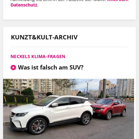
Datenschutz
.
KUNZT&KULT-ARCHIV
NECKELS KLIMA-FRAGEN
Was ist falsch am SUV?