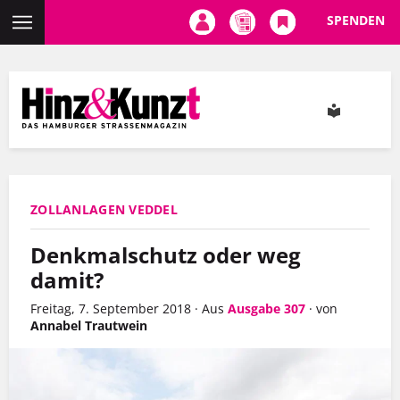
SPENDEN
Direkt
zum
Inhalt
ZOLLANLAGEN VEDDEL
Denkmalschutz oder weg
damit?
Freitag, 7. September 2018
·
Aus
Ausgabe 307
·
von
Annabel Trautwein