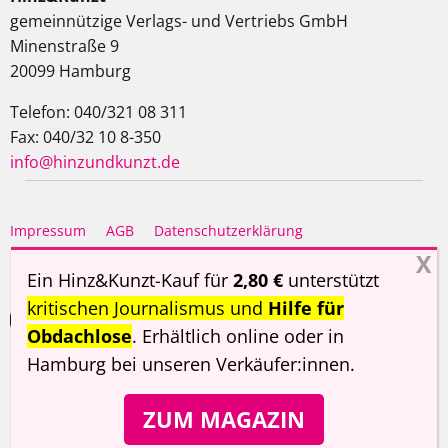
gemeinnützige Verlags- und Vertriebs GmbH
Minenstraße 9
20099 Hamburg
Telefon: 040/321 08 311
Fax: 040/32 10 8-350
info@hinzundkunzt.de
Impressum
AGB
Datenschutzerklärung
Haftungsausschluss
Ein Hinz&Kunzt-Kauf für
2,80 €
unterstützt
kritischen Journalismus und
Hilfe für
Obdachlose
. Erhältlich online oder in
Hamburg
bei unseren Verkäufer:innen
.
Copyright ©
Hinz&Kunzt
2026
ZUM MAGAZIN