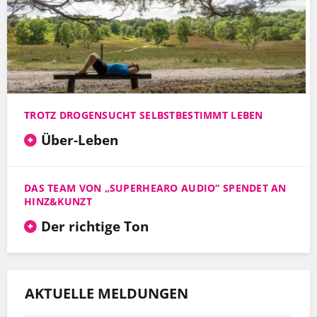
TROTZ DROGENSUCHT SELBSTBESTIMMT LEBEN
Über-Leben
DAS TEAM VON „SUPERHEARO AUDIO“ SPENDET AN
HINZ&KUNZT
Der richtige Ton
AKTUELLE MELDUNGEN