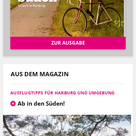
ZUR AUSGABE
AUS DEM MAGAZIN
AUSFLUGTIPPS FÜR HARBURG UND UMGEBUNG
Ab in den Süden!