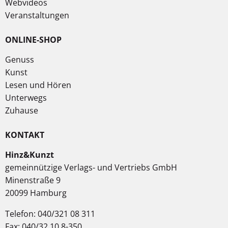
Webvideos
Veranstaltungen
ONLINE-SHOP
Genuss
Kunst
Lesen und Hören
Unterwegs
Zuhause
KONTAKT
Hinz&Kunzt
gemeinnützige Verlags- und Vertriebs GmbH
Minenstraße 9
20099 Hamburg
Telefon: 040/321 08 311
Fax: 040/32 10 8-350