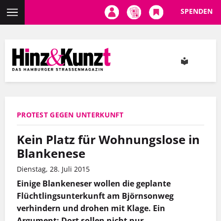
SPENDEN
Direkt
zum
Inhalt
PROTEST GEGEN UNTERKUNFT
Kein Platz für Wohnungslose in
Blankenese
Dienstag, 28. Juli 2015
Einige Blankeneser wollen die geplante
Flüchtlingsunterkunft am Björnsonweg
verhindern und drohen mit Klage. Ein
Argument: Dort sollen nicht nur