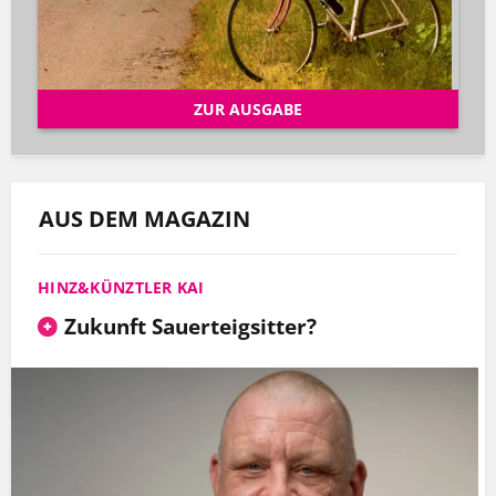
ZUR AUSGABE
AUS DEM MAGAZIN
HINZ&KÜNZTLER KAI
Zukunft Sauerteigsitter?