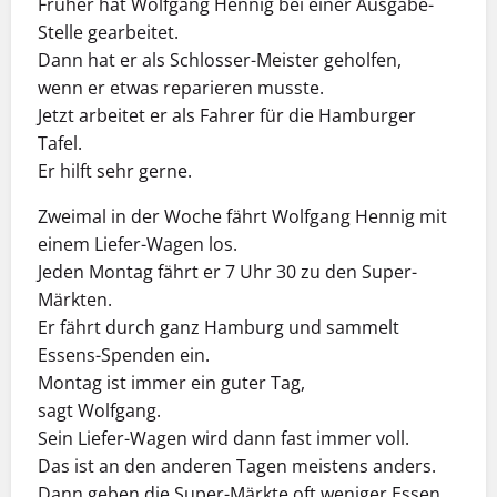
Früher hat Wolfgang Hennig bei einer Ausgabe-
Stelle gearbeitet.
Dann hat er als Schlosser-Meister geholfen,
wenn er etwas reparieren musste.
Jetzt arbeitet er als Fahrer für die Hamburger
Tafel.
Er hilft sehr gerne.
Zweimal in der Woche fährt Wolfgang Hennig mit
einem Liefer-Wagen los.
Jeden Montag fährt er 7 Uhr 30 zu den Super-
Märkten.
Er fährt durch ganz Hamburg und sammelt
Essens-Spenden ein.
Montag ist immer ein guter Tag,
sagt Wolfgang.
Sein Liefer-Wagen wird dann fast immer voll.
Das ist an den anderen Tagen meistens anders.
Dann geben die Super-Märkte oft weniger Essen.