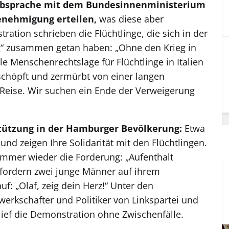
 Absprache mit dem Bundesinnenministerium
enehmigung erteilen,
was diese aber
ration schrieben die Flüchtlinge, die sich in der
 zusammen getan haben: „Ohne den Krieg in
e Menschenrechtslage für Flüchtlinge in Italien
rschöpft und zermürbt von einer langen
 Reise. Wir suchen ein Ende der Verweigerung
stützung in der Hamburger Bevölkerung:
Etwa
 zeigen Ihre Solidarität mit den Flüchtlingen.
 immer wieder die Forderung: „Aufenthalt
 fordern zwei junge Männer auf ihrem
f: „Olaf, zeig dein Herz!“ Unter den
werkschafter und Politiker von Linkspartei und
rlief die Demonstration ohne Zwischenfälle.