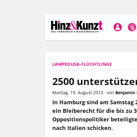
Direkt
zum
Inhalt
LAMPEDUSA-FLÜCHTLINGE
2500 unterstütze
Montag, 19. August 2013
·
von
Benjamin 
In Hamburg sind am Samstag 
ein Bleiberecht für die bis zu 
Oppositionspolitiker beteiligt
nach Italien schicken.