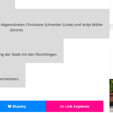
 Abgeordneten Christiane Schneider (Linke) und Antje Möller
(Grüne).
g der Stadt mit den Flüchtlingen.
ermeisters.
Bluesky
Link kopieren