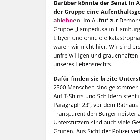
Darüber könnte der Senat in
der Gruppe eine Aufenthaltsg
ablehnen
. Im Aufruf zur Demonst
Gruppe „Lampedusa in Hamburg“
Libyen und ohne die katastrophal
wären wir nicht hier. Wir sind e
unfreiwilligen und grauenhaften
unseres Lebensrechts.“
Dafür finden sie breite Unter
2500 Menschen sind gekommen und
Auf T-Shirts und Schildern steht
Paragraph 23“, vor dem Rathaus
Transparent den Bürgermeister au
Unterstützern sind auch viele Ge
Grünen. Aus Sicht der Polizei ve