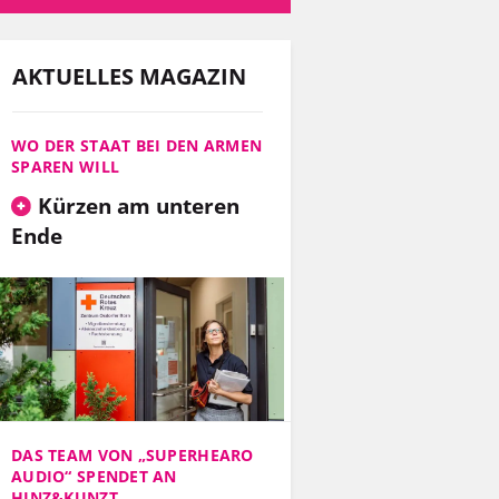
AKTUELLES MAGAZIN
WO DER STAAT BEI DEN ARMEN
SPAREN WILL
Kürzen am unteren
Ende
DAS TEAM VON „SUPERHEARO
AUDIO“ SPENDET AN
HINZ&KUNZT