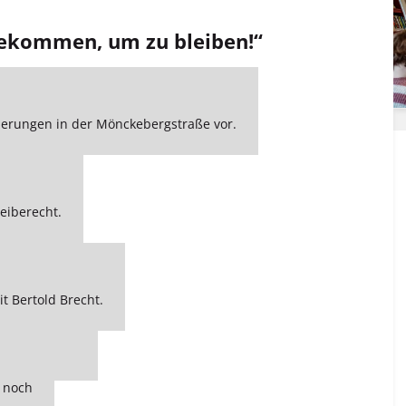
 gekommen, um zu bleiben!“
rderungen in der Mönckebergstraße vor.
leiberecht.
t Bertold Brecht.
e noch