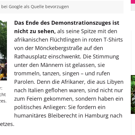
bei Google als Quelle bevorzugen
Das Ende des Demonstrationszuges ist
nicht zu sehen,
als seine Spitze mit den
afrikanischen Flüchtlingen in roten T-Shirts
von der Mönckebergstraße auf den
Rathausplatz einschwenkt. Die Stimmung
unter den Männern ist gelassen, sie
trommeln, tanzen, singen – und rufen
Parolen. Denn die Afrikaner, die aus Libyen
r:
nach Italien geflohen waren, sind nicht nur
cht
zum Feiern gekommen, sondern haben ein
zes.
politisches Anliegen: Sie fordern ein
humanitäres Bleiberecht in Hamburg nach
etzes.