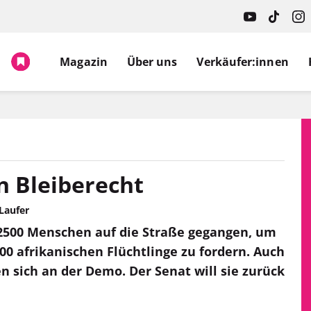
Magazin
Über uns
Verkäufer:innen
n Bleiberecht
Laufer
2500 Menschen auf die Straße gegangen, um
300 afrikanischen Flüchtlinge zu fordern. Auch
en sich an der Demo. Der Senat will sie zurück