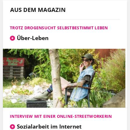
AUS DEM MAGAZIN
TROTZ DROGENSUCHT SELBSTBESTIMMT LEBEN
Über-Leben
INTERVIEW MIT EINER ONLINE-STREETWORKERIN
Sozialarbeit im Internet