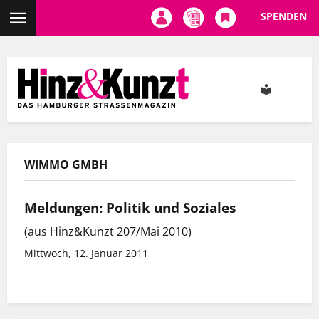
SPENDEN
Direkt
zum
Inhalt
WIMMO GMBH
Meldungen: Politik und Soziales
(aus Hinz&Kunzt 207/Mai 2010)
Mittwoch, 12. Januar 2011