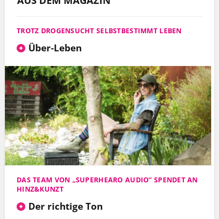
AUS DEM MAGAZIN
TROTZ DROGENSUCHT SELBSTBESTIMMT LEBEN
Über-Leben
DAS TEAM VON „SUPERHEARO AUDIO“ SPENDET AN
HINZ&KUNZT
Der richtige Ton