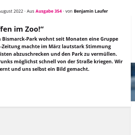
August 2022
·
Aus
Ausgabe 354
·
von
Benjamin Laufer
ffen im Zoo!“
m Bismarck-Park wohnt seit Monaten eine Gruppe
ld-Zeitung machte im März lautstark Stimmung
risten abzuschrecken und den Park zu vermüllen.
unks möglichst schnell von der Straße kriegen. Wir
rnt und uns selbst ein Bild gemacht.