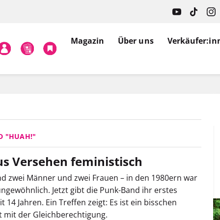
Magazin
Über uns
Verkäufer:in
D "HUAH!"
s Versehen feministisch
nd zwei Männer und zwei Frauen – in den 1980ern war
ngewöhnlich. Jetzt gibt die Punk-Band ihr erstes
t 14 Jahren. Ein Treffen zeigt: Es ist ein bisschen
t mit der Gleichberechtigung.