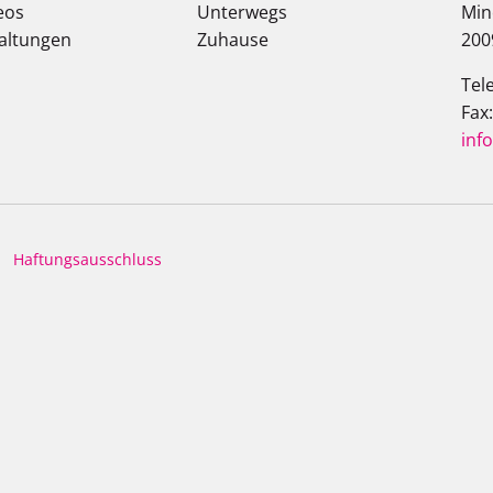
eos
Unterwegs
Min
altungen
Zuhause
200
Tel
Fax
inf
Haftungsausschluss