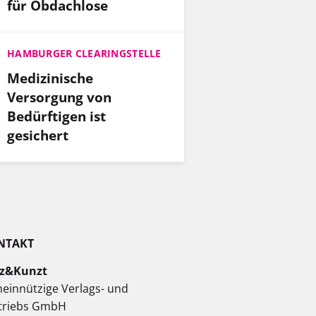
für Obdachlose
HAMBURGER CLEARINGSTELLE
Medizinische
Versorgung von
Bedürftigen ist
gesichert
NTAKT
z&Kunzt
einnützige Verlags- und
triebs GmbH