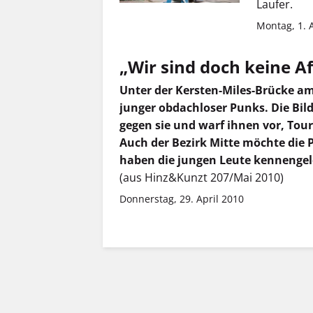
Laufer.
Montag, 1. 
„Wir sind doch keine A
Unter der Kersten-Miles-Brücke a
junger obdachloser Punks. Die Bi
gegen sie und warf ihnen vor, Tou
Auch der Bezirk Mitte möchte die P
haben die jungen Leute kennengele
(aus Hinz&Kunzt 207/Mai 2010)
Donnerstag, 29. April 2010