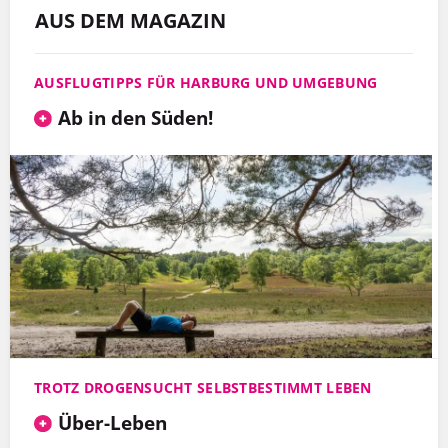
AUS DEM MAGAZIN
AUSFLUGTIPPS FÜR HARBURG UND UMGEBUNG
Ab in den Süden!
TROTZ DROGENSUCHT SELBSTBESTIMMT LEBEN
Über-Leben