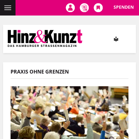
SPENDEN
Direkt
zum
Inhalt
PRAXIS OHNE GRENZEN