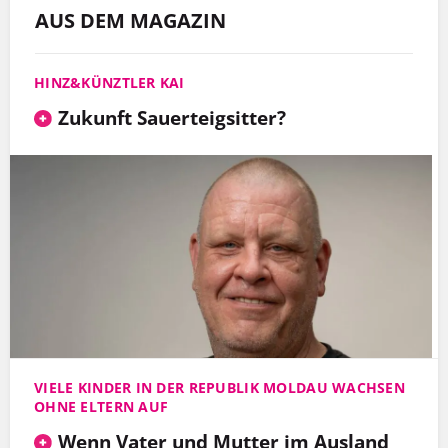
AUS DEM MAGAZIN
HINZ&KÜNZTLER KAI
Zukunft Sauerteigsitter?
VIELE KINDER IN DER REPUBLIK MOLDAU WACHSEN
OHNE ELTERN AUF
Wenn Vater und Mutter im Ausland