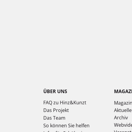
ÜBER UNS
MAGAZ
FAQ zu Hinz&Kunzt
Magazi
Das Projekt
Aktuell
Archiv
Das Team
Webvid
So können Sie helfen