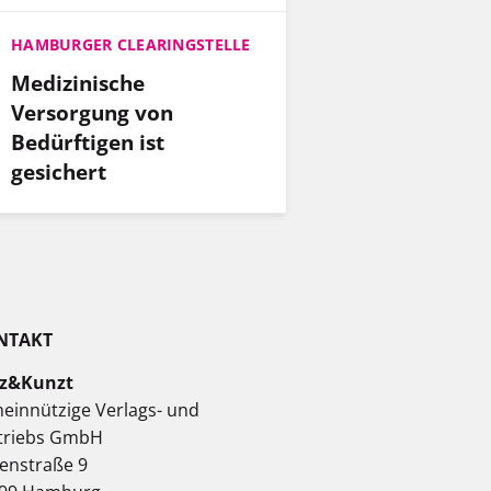
HAMBURGER CLEARINGSTELLE
Medizinische
Versorgung von
Bedürftigen ist
gesichert
NTAKT
z&Kunzt
einnützige Verlags- und
triebs GmbH
enstraße 9