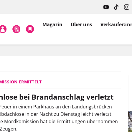
Magazin
Über uns
Verkäufer:in
ISSION ERMITTELT
lose bei Brandanschlag verletzt
 Feuer in einem Parkhaus an den Landungsbrücken
Obdachlose in der Nacht zu Dienstag leicht verletzt
ie Mordkomission hat die Ermittlungen übernommen
 Zeugen.