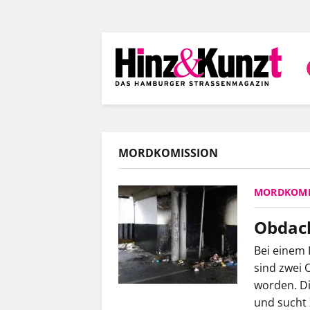
Direkt
zum
Inhalt
MORDKOMISSION
MORDKOMM
Obdach
Bei einem
sind zwei 
worden. D
und sucht