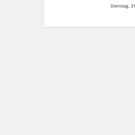
Dienstag, 3