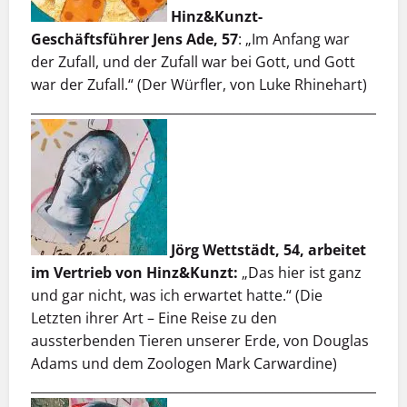
Hinz&Kunzt-
Geschäftsführer Jens Ade, 57
: „Im Anfang war
der Zufall, und der Zufall war bei Gott, und Gott
war der Zufall.“ (Der Würfler, von Luke Rhinehart)
___________________________________________________________
Jörg Wettstädt, 54, arbeitet
im Vertrieb von Hinz&Kunzt:
„Das hier ist ganz
und gar nicht, was ich erwartet hatte.“ (Die
Letzten ihrer Art – Eine Reise zu den
aussterbenden Tieren unserer Erde, von Douglas
Adams und dem Zoologen Mark Carwardine)
___________________________________________________________