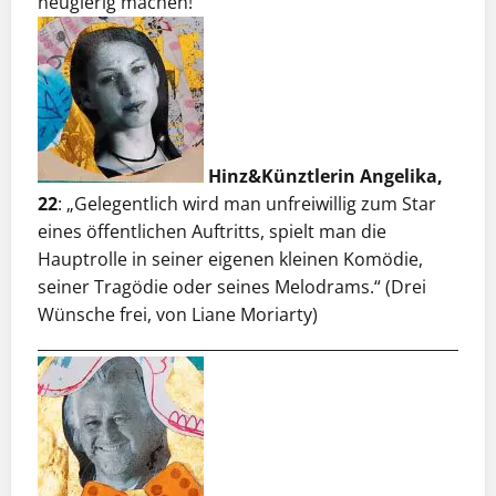
neugierig machen!
Hinz&Künztlerin Angelika,
22
: „Gelegentlich wird man unfreiwillig zum Star
eines öffentlichen Auftritts, spielt man die
Hauptrolle in seiner eigenen kleinen Komödie,
seiner Tragödie oder seines Melodrams.“ (Drei
Wünsche frei, von Liane Moriarty)
___________________________________________________________