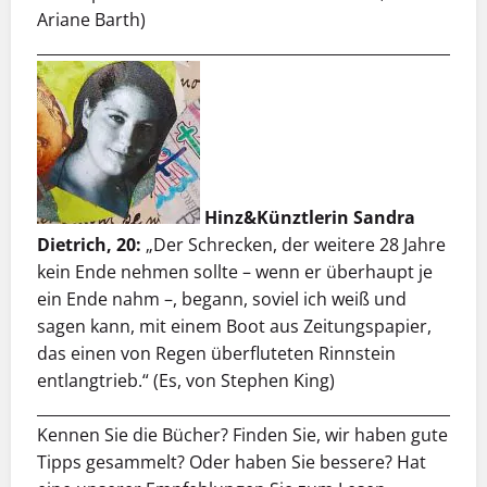
Ariane Barth)
___________________________________________________________
Hinz&Künztlerin Sandra
Dietrich, 20:
„Der Schrecken, der weitere 28 Jahre
kein Ende nehmen sollte – wenn er überhaupt je
ein Ende nahm –, begann, soviel ich weiß und
sagen kann, mit einem Boot aus Zeitungspapier,
das einen von Regen überfluteten Rinnstein
entlangtrieb.“ (Es, von Stephen King)
___________________________________________________________
Kennen Sie die Bücher? Finden Sie, wir haben gute
Tipps gesammelt? Oder haben Sie bessere? Hat