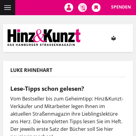
SPENDEN
Direkt
zum
Inhalt
LUKE RHINEHART
Lese-Tipps schon gelesen?
Vom Bestseller bis zum Geheimtipp: Hinz&Kunzt-
Verkäufer und Mitarbeiter legen Ihnen im
aktuellen Straßenmagazin ihre Lieblingslektüre
ans Herz. Die kompletten Tipps lesen Sie im Heft.
Der jeweils erste Satz der Bücher soll Sie hier