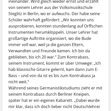
ineinander. Wird gleich wieder ernst und erzählt
von seinem Lehrer aus der Volksmusikschule
Steglitz in Berlin, wo er aufwuchs. Der habe seine
Schüler wahrhaft gefördert: „Wir konnten uns
ausprobieren, konnten stundenlang auf Orffschen
Instrumenten herumklöppeln. Unser Lehrer hat
großartige Auftritte organisiert, wo die Bude
immer voll war, weil ja die ganzen Eltern,
Verwandten und Freunde kamen. Ich bin da
geblieben, bis ich 20 war.“ Zum Kontrabass,
seinem Instrument, kommt er über Umwege: „Ich
hab klassische Gitarre gelernt, kam dann zum E-
Bass – und von da ist es bis zum Kontrabass ja
nicht weit.“
Während seines Germanistikstudiums zieht er mit
seinem Kontrabass durch Berliner Kneipen,
später hat er ein eigenes Kabarett. „Dabei wurde
mir klar, dass ich doch lieber nicht Deutschlehrer