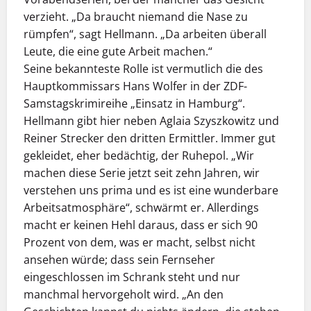
verzieht. „Da braucht niemand die Nase zu
rümpfen“, sagt Hellmann. „Da arbeiten überall
Leute, die eine gute Arbeit machen.“
Seine bekannteste Rolle ist vermutlich die des
Hauptkommissars Hans Wolfer in der ZDF-
Samstagskrimireihe „Einsatz in Hamburg“.
Hellmann gibt hier neben Aglaia Szyszkowitz und
Reiner Strecker den dritten Ermittler. Immer gut
gekleidet, eher bedächtig, der Ruhepol. „Wir
machen diese Serie jetzt seit zehn Jahren, wir
verstehen uns prima und es ist eine wunderbare
Arbeitsatmosphäre“, schwärmt er. Allerdings
macht er keinen Hehl daraus, dass er sich 90
Prozent von dem, was er macht, selbst nicht
ansehen würde; dass sein Fernseher
eingeschlossen im Schrank steht und nur
manchmal hervorgeholt wird. „An den