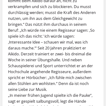
kommt beim Aikido darauf an, nicht zu
verkrampfen und sich zu blockieren. Du musst
durchlässig werden; musst die Kraft des Anderen
nutzen, um ihn aus dem Gleichgewicht zu
bringen.“ Das nützt ihm durchaus in seinem
Beruf: „Ich würde nie einem Regisseur sagen: ‚So
spiele ich das nicht.‘ Ich würde sagen:
‚Interessante Idee – schauen wir mal, was ich
daraus mache.‘“ Seit 20 Jahren praktiziert er
Aikido. Derzeit trainiert er zwei- bis dreimal die
Woche in seiner Übungshalle. Und neben
Schauspielerei und Sport unterrichtet er an der
Hochschule angehende Regisseure, außerdem
spricht er Hörbücher: „Ich fühle mich zwischen
allen Stühlen am wohlsten.“ Denn da ist noch
seine Liebe zur Musik.
„In meiner frühen Jugend spielte ich die Pauke“,
sagt er gespielt salbungsvoll, legt die Hände