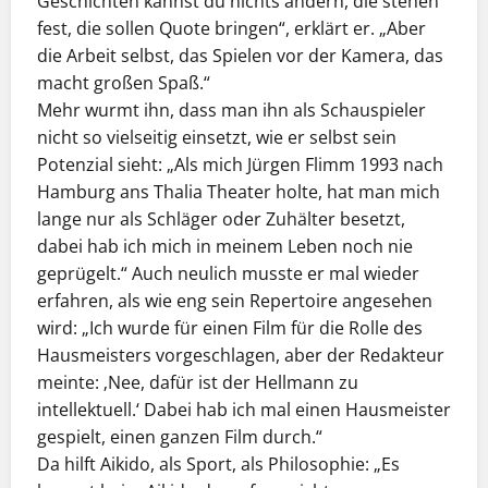
Geschichten kannst du nichts ändern, die stehen
fest, die sollen Quote bringen“, erklärt er. „Aber
die Arbeit selbst, das Spielen vor der Kamera, das
macht großen Spaß.“
Mehr wurmt ihn, dass man ihn als Schauspieler
nicht so vielseitig einsetzt, wie er selbst sein
Potenzial sieht: „Als mich Jürgen Flimm 1993 nach
Hamburg ans Thalia Theater holte, hat man mich
lange nur als Schläger oder Zuhälter besetzt,
dabei hab ich mich in meinem Leben noch nie
geprügelt.“ Auch neulich musste er mal wieder
erfahren, als wie eng sein Repertoire angesehen
wird: „Ich wurde für einen Film für die Rolle des
Hausmeisters vorgeschlagen, aber der Redakteur
meinte: ‚Nee, dafür ist der Hellmann zu
intellektuell.‘ Dabei hab ich mal einen Hausmeister
gespielt, einen ganzen Film durch.“
Da hilft Aikido, als Sport, als Philosophie: „Es