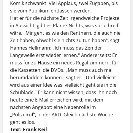
Komik schwankt. Viel Applaus, zwei Zugaben, bis
sie vom Publikum entlassen werden.
Hat er für die nächste Zeit irgendwelche Projekte
in Aussicht, gibt es Pläne? Nichts, was spruchreif
wäre. „Mir geht es wie den Rentnern, die auch nie
Zeit haben, obwohl sie nichts zu tun haben“, sagt
Hannes Hellmann: „Ich muss das Zen der
Langeweile erst wieder lernen.“ Andererseits: Er
muss für zu Hause ein neues Regal zimmern, für
die Kassetten, die DVDs. „Man muss auch mal
herumdaddeln können“, sagt er: „Und vielleicht
wird aus einer Idee was, vielleicht geht sie in die
Schublade.“ Er kann nicht wissen, dass ihn noch
heute eine E-Mail erreichen wird, mit dem
nächsten Angebot: eine Nebenrolle im
„Polizeiruf“, in der ARD. Gleich nächste Woche
geht es los.
Text: Frank Keil