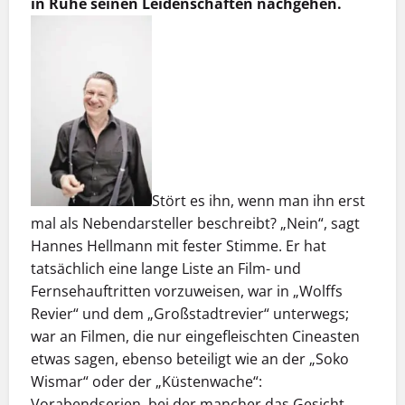
in Ruhe seinen Leidenschaften nachgehen.
Stört es ihn, wenn man ihn erst
mal als Nebendarsteller beschreibt? „Nein“, sagt
Hannes Hellmann mit fester Stimme. Er hat
tatsächlich eine lange Liste an Film- und
Fernsehauftritten vorzuweisen, war in „Wolffs
Revier“ und dem „Großstadtrevier“ unterwegs;
war an Filmen, die nur eingefleischten Cineasten
etwas sagen, ebenso beteiligt wie an der „Soko
Wismar“ oder der „Küstenwache“:
Vorabendserien, bei der mancher das Gesicht