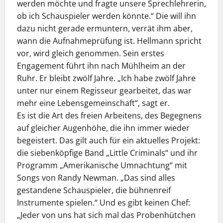
werden möchte und fragte unsere Sprechlehrerin,
ob ich Schauspieler werden könnte.“ Die will ihn
dazu nicht gerade ermuntern, verrät ihm aber,
wann die Aufnahmeprüfung ist. Hellmann spricht
vor, wird gleich genommen. Sein erstes
Engagement führt ihn nach Mühlheim an der
Ruhr. Er bleibt zwölf Jahre. „Ich habe zwölf Jahre
unter nur einem Regisseur gearbeitet, das war
mehr eine Lebensgemeinschaft“, sagt er.
Es ist die Art des freien Arbeitens, des Begegnens
auf gleicher Augenhöhe, die ihn immer wieder
begeistert. Das gilt auch für ein aktuelles Projekt:
die siebenköpfige Band „Little Criminals“ und ihr
Programm „Amerikanische Umnachtung“ mit
Songs von Randy Newman. „Das sind alles
gestandene Schauspieler, die bühnenreif
Instrumente spielen.“ Und es gibt keinen Chef:
„Jeder von uns hat sich mal das Probenhütchen