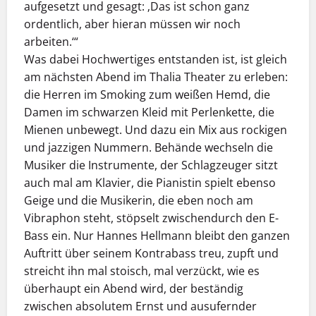
aufgesetzt und gesagt: ‚Das ist schon ganz
ordentlich, aber hieran müssen wir noch
arbeiten.‘“
Was dabei Hochwertiges entstanden ist, ist gleich
am nächsten Abend im Thalia Theater zu erleben:
die Herren im Smoking zum weißen Hemd, die
Damen im schwarzen Kleid mit Perlenkette, die
Mienen unbewegt. Und dazu ein Mix aus rockigen
und jazzigen Nummern. Behände wechseln die
Musiker die Instrumente, der Schlagzeuger sitzt
auch mal am Klavier, die Pianistin spielt ebenso
Geige und die Musikerin, die eben noch am
Vibraphon steht, stöpselt zwischendurch den E-
Bass ein. Nur Hannes Hellmann bleibt den ganzen
Auftritt über seinem Kontrabass treu, zupft und
streicht ihn mal stoisch, mal verzückt, wie es
überhaupt ein Abend wird, der beständig
zwischen absolutem Ernst und ausufernder