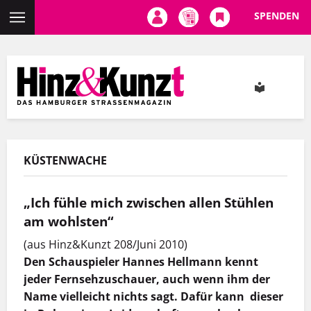
SPENDEN
Direkt
zum
Inhalt
KÜSTENWACHE
„Ich fühle mich zwischen allen Stühlen
am wohlsten“
(aus Hinz&Kunzt 208/Juni 2010)
Den Schauspieler Hannes Hellmann kennt
jeder Fernsehzuschauer, auch wenn ihm der
Name vielleicht nichts sagt. Dafür kann dieser