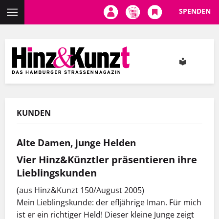
SPENDEN
Direkt
zum
Inhalt
KUNDEN
Alte Damen, junge Helden
Vier Hinz&Künztler präsentieren ihre
Lieblingskunden
(aus Hinz&Kunzt 150/August 2005)
Mein Lieblingskunde: der efljährige Iman. Für mich
ist er ein richtiger Held! Dieser kleine Junge zeigt