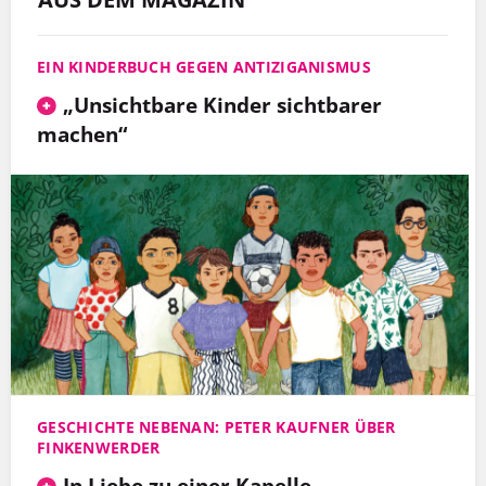
EIN KINDERBUCH GEGEN ANTIZIGANISMUS
„Unsichtbare Kinder sichtbarer
machen“
GESCHICHTE NEBENAN: PETER KAUFNER ÜBER
FINKENWERDER
In Liebe zu einer Kapelle