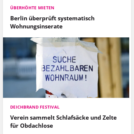
ÜBERHÖHTE MIETEN
Berlin überprüft systematisch
Wohnungsinserate
DEICHBRAND FESTIVAL
Verein sammelt Schlafsäcke und Zelte
für Obdachlose