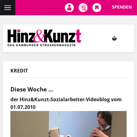
SPENDEN
Direkt
zum
Inhalt
KREDIT
Diese Woche …
der Hinz&Kunzt-Sozialarbeiter-Videoblog vom
01.07.2010