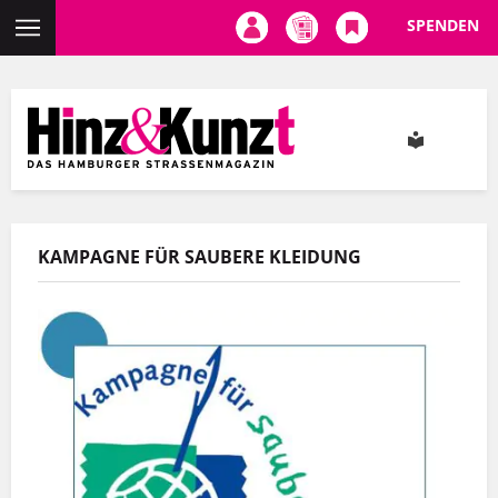
SPENDEN
Direkt
zum
Inhalt
KAMPAGNE FÜR SAUBERE KLEIDUNG