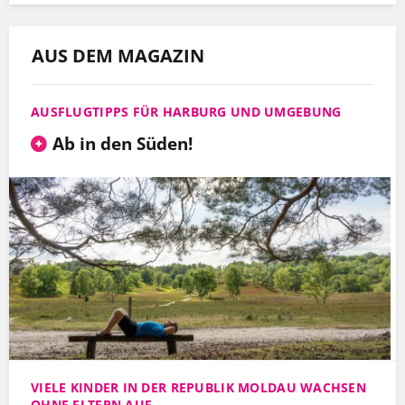
AUS DEM MAGAZIN
AUSFLUGTIPPS FÜR HARBURG UND UMGEBUNG
Ab in den Süden!
VIELE KINDER IN DER REPUBLIK MOLDAU WACHSEN
OHNE ELTERN AUF