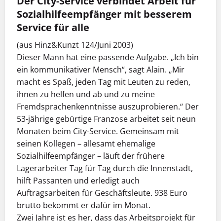
Der City-Service verbindet Arbeit für
Sozialhilfeempfänger mit besserem
Service für alle
(aus Hinz&Kunzt 124/Juni 2003)
Dieser Mann hat eine passende Aufgabe. „Ich bin
ein kommunikativer Mensch“, sagt Alain. „Mir
macht es Spaß, jeden Tag mit Leuten zu reden,
ihnen zu helfen und ab und zu meine
Fremdsprachenkenntnisse auszuprobieren.“ Der
53-jährige gebürtige Franzose arbeitet seit neun
Monaten beim City-Service. Gemeinsam mit
seinen Kollegen – allesamt ehemalige
Sozialhilfeempfänger – läuft der frühere
Lagerarbeiter Tag für Tag durch die Innenstadt,
hilft Passanten und erledigt auch
Auftragsarbeiten für Geschäftsleute. 938 Euro
brutto bekommt er dafür im Monat.
Zwei Jahre ist es her, dass das Arbeitsprojekt für