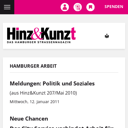
SPENDEN
Direkt
zum
Inhalt
HAMBURGER ARBEIT
Meldungen: Politik und Soziales
(aus Hinz&Kunzt 207/Mai 2010)
Mittwoch, 12. Januar 2011
Neue Chancen