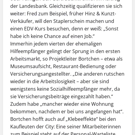
der Landesbank. Gleichzeitig qualifizieren sie sich
weiter: Fred zum Beispiel, früher Hinz & Kunzt-
Verkäufer, will den Staplerschein machen und
einen EDV-Kurs besuchen, denn er weiß: „Sonst
habe ich keine Chance auf einen Job.“
Immerhin jedem vierten der ehemaligen
Hilfeempfänger gelingt der Sprung in den ersten
Arbeitsmarkt, so Projektleiter Bortchen – etwa als
Museumsaufsicht, Restaurant-Bedienung oder
Versicherungsangestellter. „Die anderen rutschen
wieder in die Arbeitslosigkeit – aber sie sind
wenigstens keine Sozialhilfeempfänger mehr, da
sie Versicherungsbeiträge eingezahlt haben.“
Zudem habe „mancher wieder eine Wohnung
bekommen, nachdem er bei uns angefangen hat“.
Bortchen hofft auch auf „Klebeeffekte“ bei den
Kaufleuten der City: Eine seiner Mitarbeiterinnen
zum Beispiel steht auf der Personal-Warteliste