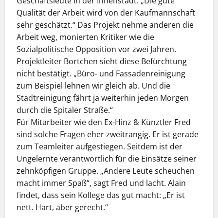
Geschäftsleute in der Innenstadt: „Die gute
Qualität der Arbeit wird von der Kaufmannschaft
sehr geschätzt.“ Das Projekt nehme anderen die
Arbeit weg, monierten Kritiker wie die
Sozialpolitische Opposition vor zwei Jahren.
Projektleiter Bortchen sieht diese Befürchtung
nicht bestätigt. „Büro- und Fassadenreinigung
zum Beispiel lehnen wir gleich ab. Und die
Stadtreinigung fährt ja weiterhin jeden Morgen
durch die Spitaler Straße.“
Für Mitarbeiter wie den Ex-Hinz & Künztler Fred
sind solche Fragen eher zweitrangig. Er ist gerade
zum Teamleiter aufgestiegen. Seitdem ist der
Ungelernte verantwortlich für die Einsätze seiner
zehnköpfigen Gruppe. „Andere Leute scheuchen
macht immer Spaß“, sagt Fred und lacht. Alain
findet, dass sein Kollege das gut macht: „Er ist
nett. Hart, aber gerecht.“