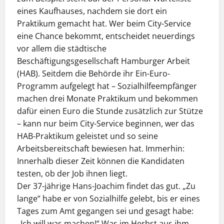
eines Kaufhauses, nachdem sie dort ein
Praktikum gemacht hat. Wer beim City-Service
eine Chance bekommt, entscheidet neuerdings
vor allem die städtische
Beschäftigungsgesellschaft Hamburger Arbeit
(HAB). Seitdem die Behörde ihr Ein-Euro-
Programm aufgelegt hat – Sozialhilfeempfänger
machen drei Monate Praktikum und bekommen
dafür einen Euro die Stunde zusätzlich zur Stütze
– kann nur beim City-Service beginnen, wer das
HAB-Praktikum geleistet und so seine
Arbeitsbereitschaft bewiesen hat. Immerhin:
Innerhalb dieser Zeit können die Kandidaten
testen, ob der Job ihnen liegt.
Der 37-jährige Hans-Joachim findet das gut. „Zu
lange“ habe er von Sozialhilfe gelebt, bis er eines
Tages zum Amt gegangen sei und gesagt habe:
„Ich will was machen!“ Was im Herbst aus ihm