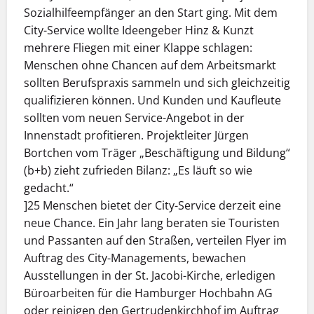
Sozialhilfeempfänger an den Start ging. Mit dem
City-Service wollte Ideengeber Hinz & Kunzt
mehrere Fliegen mit einer Klappe schlagen:
Menschen ohne Chancen auf dem Arbeitsmarkt
sollten Berufspraxis sammeln und sich gleichzeitig
qualifizieren können. Und Kunden und Kaufleute
sollten vom neuen Service-Angebot in der
Innenstadt profitieren. Projektleiter Jürgen
Bortchen vom Träger „Beschäftigung und Bildung“
(b+b) zieht zufrieden Bilanz: „Es läuft so wie
gedacht.“
]25 Menschen bietet der City-Service derzeit eine
neue Chance. Ein Jahr lang beraten sie Touristen
und Passanten auf den Straßen, verteilen Flyer im
Auftrag des City-Managements, bewachen
Ausstellungen in der St. Jacobi-Kirche, erledigen
Büroarbeiten für die Hamburger Hochbahn AG
oder reinigen den Gertrudenkirchhof im Auftrag