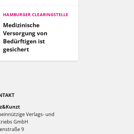
HAMBURGER CLEARINGSTELLE
Medizinische
Versorgung von
Bedürftigen ist
gesichert
NTAKT
z&Kunzt
einnützige Verlags- und
triebs GmbH
enstraße 9