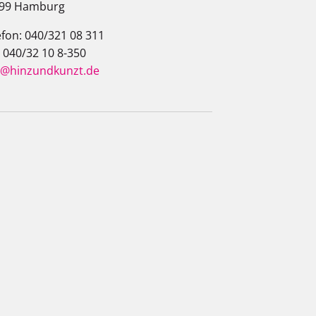
99 Hamburg
efon: 040/321 08 311
: 040/32 10 8-350
o@hinzundkunzt.de