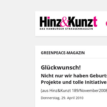
Direkt
zum
Inhalt
GREENPEACE-MAGAZIN
Glückwunsch!
Nicht nur wir haben Geburt
Projekte und tolle Initiativ
(aus Hinz&Kunzt 189/November2008
Donnerstag, 29. April 2010