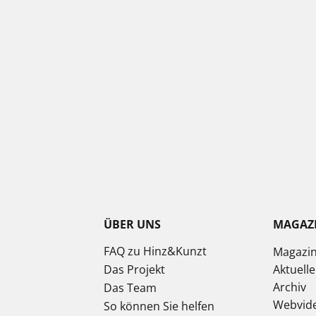
ÜBER UNS
MAGAZ
FAQ zu Hinz&Kunzt
Magazi
Das Projekt
Aktuell
Archiv
Das Team
Webvid
So können Sie helfen