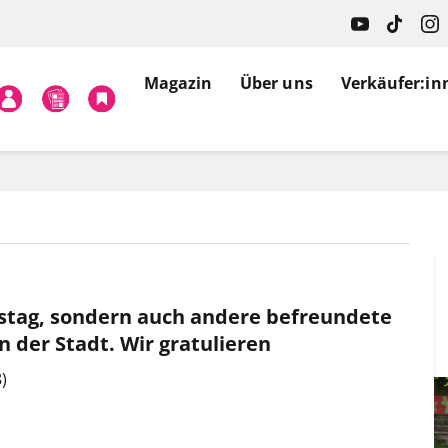
Magazin
Über uns
Verkäufer:in
stag, sondern auch andere befreundete
en der Stadt. Wir gratulieren
)