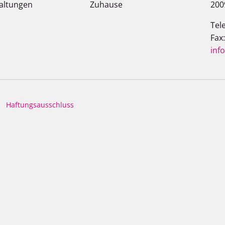
altungen
Zuhause
200
Tel
Fax
inf
Haftungsausschluss