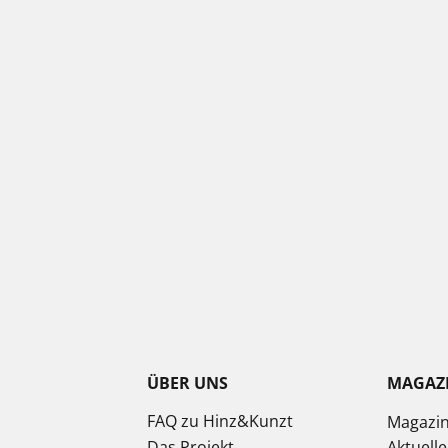
ÜBER UNS
MAGAZ
FAQ zu Hinz&Kunzt
Magazi
Das Projekt
Aktuell