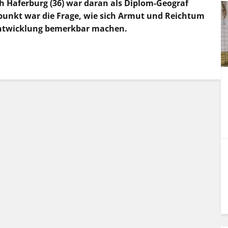
h Haferburg (36) war daran als Diplom-Geograf
rpunkt war die Frage, wie sich Armut und Reichtum
entwicklung bemerkbar machen.