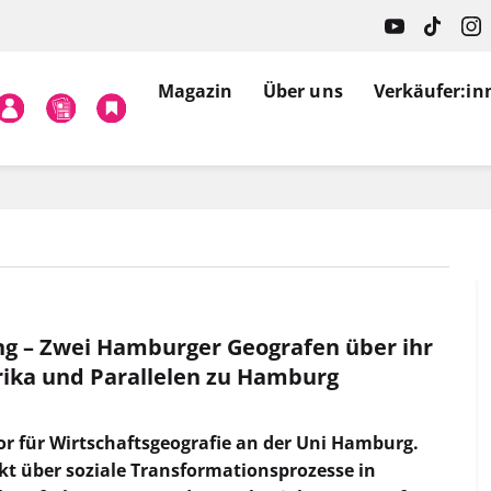
Magazin
Über uns
Verkäufer:in
ng – Zwei Hamburger Geografen über ihr
rika und Parallelen zu Hamburg
or für Wirtschaftsgeografie an der Uni Hamburg.
kt über soziale Transformationsprozesse in