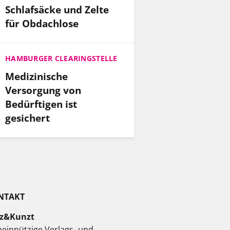
Schlafsäcke und Zelte
für Obdachlose
HAMBURGER CLEARINGSTELLE
Medizinische
Versorgung von
Bedürftigen ist
gesichert
NTAKT
z&Kunzt
einnützige Verlags- und