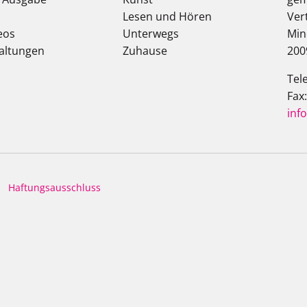
Lesen und Hören
Ver
eos
Unterwegs
Min
altungen
Zuhause
200
Tel
Fax
inf
Haftungsausschluss