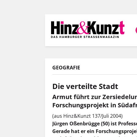
Direkt
zum
Inhalt
GEOGRAFIE
Die verteilte Stadt
Armut führt zur Zersiedelu
Forschungsprojekt in Südaf
(aus Hinz&Kunzt 137/Juli 2004)
Jürgen Oßenbrügge (50) ist Profess
Gerade hat er ein Forschungsproje