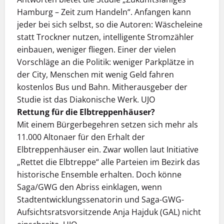
Hamburg – Zeit zum Handeln“. Anfangen kann
jeder bei sich selbst, so die Autoren: Wäscheleine
statt Trockner nutzen, intelligente Stromzähler
einbauen, weniger fliegen. Einer der vielen
Vorschläge an die Politik: weniger Parkplätze in
der City, Menschen mit wenig Geld fahren
kostenlos Bus und Bahn. Mitherausgeber der
Studie ist das Diakonische Werk. UJO
Rettung für die Elbtreppenhäuser?
Mit einem Bürgerbegehren setzen sich mehr als
11.000 Altonaer für den Erhalt der
Elbtreppenhäuser ein. Zwar wollen laut Initiative
„Rettet die Elbtreppe“ alle Parteien im Bezirk das
historische Ensemble erhalten. Doch könne
Saga/GWG den Abriss einklagen, wenn
Stadtentwicklungssenatorin und Saga-GWG-
Aufsichtsratsvorsitzende Anja Hajduk (GAL) nicht