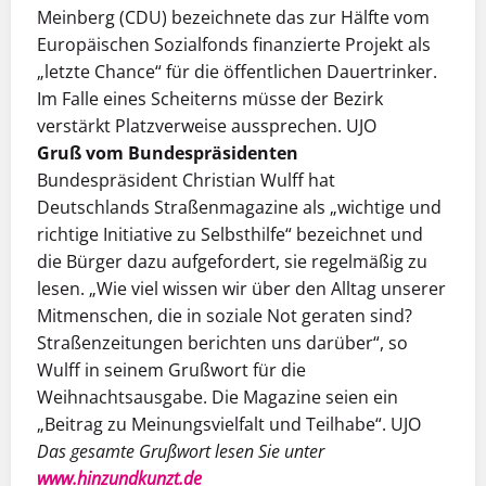
Meinberg (CDU) bezeichnete das zur Hälfte vom
Europäischen Sozialfonds finanzierte Projekt als
„letzte Chance“ für die öffentlichen Dauertrinker.
Im Falle eines Scheiterns müsse der Bezirk
verstärkt Platzverweise aussprechen. UJO
Gruß vom Bundespräsidenten
Bundespräsident Christian Wulff hat
Deutschlands Straßenmagazine als „wichtige und
richtige Initiative zu Selbst­hilfe“ bezeichnet und
die Bürger dazu aufgefordert, sie regelmäßig zu
lesen. „Wie viel wissen wir über den Alltag unserer
Mitmenschen, die in soziale Not geraten sind?
Straßenzeitungen berichten uns darüber“, so
Wulff in seinem Grußwort für die
Weihnachtsausgabe. Die Magazine seien ein
„Beitrag zu Meinungsvielfalt und Teilhabe“. UJO
Das gesamte Grußwort lesen Sie unter
www.hinzundkunzt.de