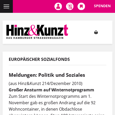
SPENDEN
Direkt
zum
Inhalt
EUROPÄISCHER SOZIALFONDS
Meldungen: Politik und Soziales
(aus Hinz&Kunzt 214/Dezember 2010)
Großer Ansturm auf Winternotprogramm
Zum Start des Winternotprogramms am 1.
November gab es großen Andrang auf die 92
Wohncontainer, in denen Obdachlose