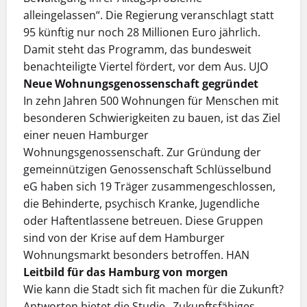
alleingelassen“. Die Regierung veranschlagt statt
95 künftig nur noch 28 Millionen Euro jährlich.
Damit steht das Programm, das bundesweit
benachteiligte Viertel fördert, vor dem Aus. UJO
Neue Wohnungsgenossenschaft gegründet
In zehn Jahren 500 Wohnungen für Menschen mit
besonderen Schwierigkeiten zu bauen, ist das Ziel
einer neuen Ham­burger
Wohnungsgenossenschaft. Zur Gründung der
gemein­nützi­gen Genossenschaft Schlüsselbund
eG haben sich 19 Träger zusammengeschlossen,
die Behinderte, psychisch Kranke, Jugendliche
oder Haftentlassene betreuen. Diese Gruppen
sind von der Krise auf dem Hamburger
Wohnungs­markt besonders betroffen. HAN
Leitbild für das Hamburg von morgen
Wie kann die Stadt sich fit machen für die Zukunft?
Antworten bietet die Studie „Zukunftsfähiges