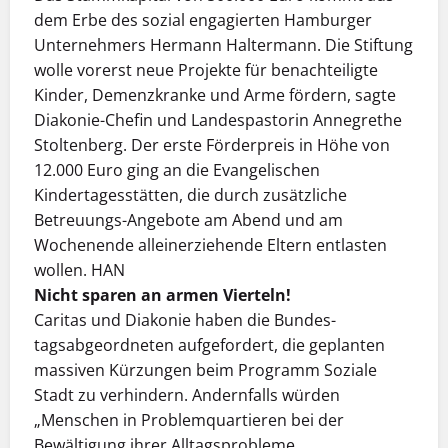
dem Erbe des sozial engagierten Hamburger
Unternehmers Hermann Haltermann. Die Stiftung
wolle vorerst neue Projekte für benachteiligte
Kinder, Demenzkranke und Arme fördern, sagte
Diakonie-Chefin und Landespastorin Annegrethe
Stoltenberg. Der erste Förderpreis in Höhe von
12.000 Euro ging an die Evangelischen
Kindertagesstätten, die durch zusätzliche
Betreuungs-Angebote am Abend und am
Wochenende alleinerziehende Eltern entlasten
wollen. HAN
Nicht sparen an armen Vierteln!
Caritas und Diakonie haben die Bundes­
tagsabgeordneten aufgefordert, die geplanten
massiven Kürzungen beim Programm Soziale
Stadt zu verhindern. Andernfalls würden
„Menschen in Problemquartieren bei der
Bewältigung ihrer Alltagsprobleme