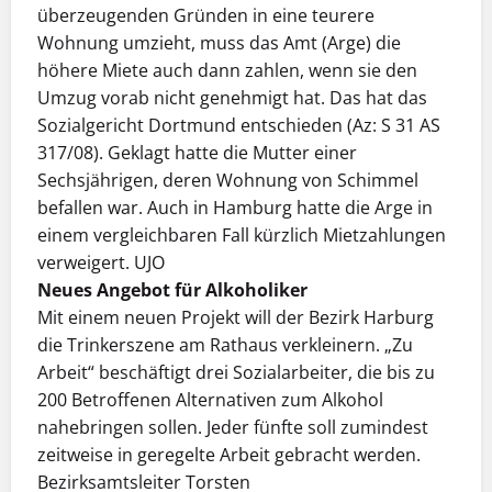
überzeugenden Gründen in eine teurere
Wohnung umzieht, muss das Amt (Arge) die
höhere Miete auch dann zahlen, wenn sie den
Umzug vorab nicht genehmigt hat. Das hat das
Sozialgericht Dortmund entschieden (Az: S 31 AS
317/08). Geklagt hatte die Mutter einer
Sechsjährigen, deren Wohnung von Schimmel
befallen war. Auch in Hamburg hatte die Arge in
einem vergleichbaren Fall kürzlich Mietzahlungen
verweigert. UJO
Neues Angebot für Alkoholiker
Mit einem neuen Projekt will der Bezirk Harburg
die Trinkerszene am Rathaus verkleinern. „Zu
Arbeit“ beschäftigt drei Sozialarbeiter, die bis zu
200 Betroffenen Alternativen zum Alkohol
nahebringen sollen. Jeder fünfte soll zumindest
zeitweise in geregelte Arbeit gebracht werden.
Bezirksamtsleiter Torsten