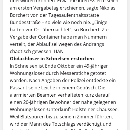
überwintern können. Etwa 100 Interessierte seien
am ersten Vergabetag erschienen, sagte Nikolas
Borchert von der Tagesaufenthaltsstätte
Bundesstraße – so viele wie noch nie. „Einige
hatten vor Ort übernachtet“, so Borchert. Zur
Vergabe der Container habe man Nummern
verteilt, der Ablauf sei wegen des Andrangs
chaotisch gewesen. HAN
Obdachloser in Schnelsen erstochen
In Schnelsen ist Ende Oktober ein 49-jähriger
Wohnungsloser durch Messerstiche getötet
worden. Nach Angaben der Polizei entdeckte ein
Passant seine Leiche in einem Gebüsch. Die
alarmierten Beamten verhafteten kurz darauf
einen 20-jährigen Bewohner der nahe gelegenen
Wohnungslosen-Unterkunft Holsteiner Chaussee.
Weil Blutspuren bis zu seinem Zimmer führten,
wird der Mann des Totschlags verdächtigt und