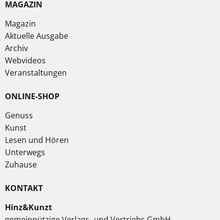
MAGAZIN
Magazin
Aktuelle Ausgabe
Archiv
Webvideos
Veranstaltungen
ONLINE-SHOP
Genuss
Kunst
Lesen und Hören
Unterwegs
Zuhause
KONTAKT
Hinz&Kunzt
gemeinnützige Verlags- und Vertriebs GmbH