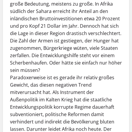
große Bedeutung, meistens zu große. In Afrika
südlich der Sahara erreicht ihr Anteil an den
inländischen Bruttoinvestitionen etwa 20 Prozent
und pro Kopf 21 Dollar im Jahr. Dennoch hat sich
die Lage in dieser Region drastisch verschlechtert.
Die Zahl der Armen ist gestiegen, der Hunger hat
zugenommen, Bürgerkriege wüten, viele Staaten
zerfallen. Die Entwicklungshilfe steht vor einem
Scherbenhaufen. Oder hätte sie einfach nur höher
sein müssen?
Paradoxerweise ist es gerade ihr relativ großes
Gewicht, das diesen negativen Trend
mitverursacht hat. Als Instrument der
Außenpolitik im Kalten Krieg hat die staatliche
Entwicklungspolitik korrupte Regime dauerhaft
subventioniert, politische Reformen damit
verhindert und indirekt die Bevölkerung bluten
lassen. Darunter leidet Afrika noch heute. Der