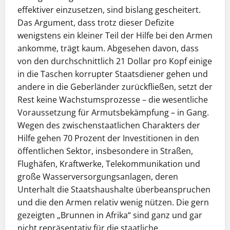
effektiver einzusetzen, sind bislang gescheitert.
Das Argument, dass trotz dieser Defizite
wenigstens ein kleiner Teil der Hilfe bei den Armen
ankomme, trägt kaum. Abgesehen davon, dass
von den durchschnittlich 21 Dollar pro Kopf einige
in die Taschen korrupter Staatsdiener gehen und
andere in die Geberländer zurückfließen, setzt der
Rest keine Wachstumsprozesse – die wesentliche
Voraussetzung für Armutsbekämpfung – in Gang.
Wegen des zwischenstaatlichen Charakters der
Hilfe gehen 70 Prozent der Investitionen in den
öffentlichen Sektor, insbesondere in Straßen,
Flughäfen, Kraftwerke, Telekommunikation und
große Wasserversorgungsanlagen, deren
Unterhalt die Staatshaushalte überbeanspruchen
und die den Armen relativ wenig nützen. Die gern
gezeigten „Brunnen in Afrika“ sind ganz und gar
nicht repräsentativ für die staatliche