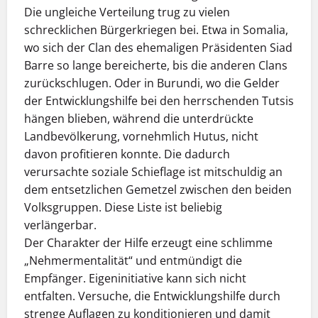
Die ungleiche Verteilung trug zu vielen
schrecklichen Bürgerkriegen bei. Etwa in Somalia,
wo sich der Clan des ehemaligen Präsidenten Siad
Barre so lange bereicherte, bis die anderen Clans
zurückschlugen. Oder in Burundi, wo die Gelder
der Entwicklungshilfe bei den herrschenden Tutsis
hängen blieben, während die unterdrückte
Landbevölkerung, vornehmlich Hutus, nicht
davon profitieren konnte. Die dadurch
verursachte soziale Schieflage ist mitschuldig an
dem entsetzlichen Gemetzel zwischen den beiden
Volksgruppen. Diese Liste ist beliebig
verlängerbar.
Der Charakter der Hilfe erzeugt eine schlimme
„Nehmermentalität“ und entmündigt die
Empfänger. Eigeninitiative kann sich nicht
entfalten. Versuche, die Entwicklungshilfe durch
strenge Auflagen zu konditionieren und damit