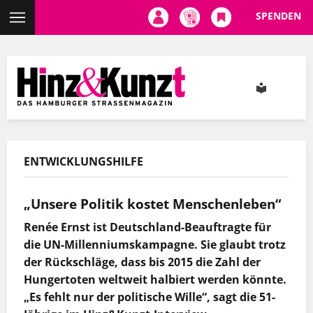
SPENDEN
Direkt
zum
Inhalt
ENTWICKLUNGSHILFE
„Unsere Politik kostet Menschenleben“
Renée Ernst ist Deutschland-Beauftragte für
die UN-Millenniumskampagne. Sie glaubt trotz
der Rückschläge, dass bis 2015 die Zahl der
Hungertoten weltweit halbiert werden könnte.
„Es fehlt nur der politische Wille“, sagt die 51-