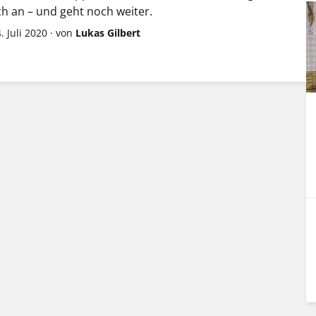
ich an – und geht noch weiter.
. Juli 2020
·
von
Lukas Gilbert