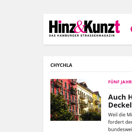
Direkt
zum
Inhalt
CHYCHLA
FÜNF JAHR
Auch H
Deckel
Weil die M
fordert de
bundeswei