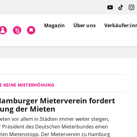
Magazin
Über uns
Verkäufer:in
E KEINE MIETERHÖHUNG
amburger Mieterverein fordert
ung der Mieten
ieten vor allem in Städten immer weiter steigen,
r Präsident des Deutschen Mieterbundes einen
ten Mietenstopp. Der Mieterverein zu Hamburg