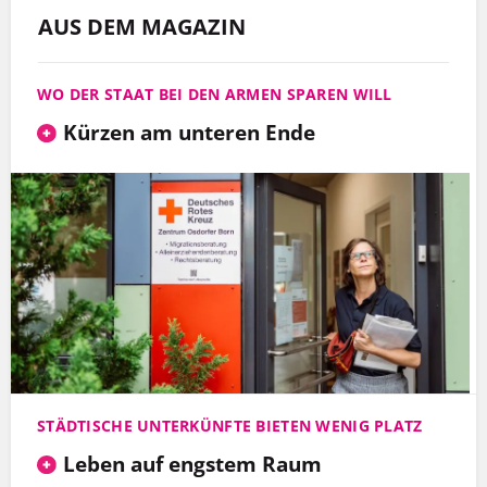
AUS DEM MAGAZIN
WO DER STAAT BEI DEN ARMEN SPAREN WILL
Kürzen am unteren Ende
STÄDTISCHE UNTERKÜNFTE BIETEN WENIG PLATZ
Leben auf engstem Raum