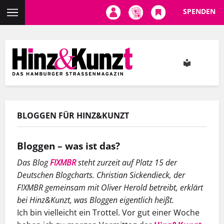
SPENDEN
Direkt
zum
Inhalt
BLOGGEN FÜR HINZ&KUNZT
Bloggen – was ist das?
Das Blog
F!XMBR
steht zurzeit auf Platz 15 der
Deutschen Blogcharts. Christian Sickendieck, der
F!XMBR gemeinsam mit Oliver Herold betreibt, erklärt
bei Hinz&Kunzt, was Bloggen eigentlich heißt.
Ich bin vielleicht ein Trottel. Vor gut einer Woche