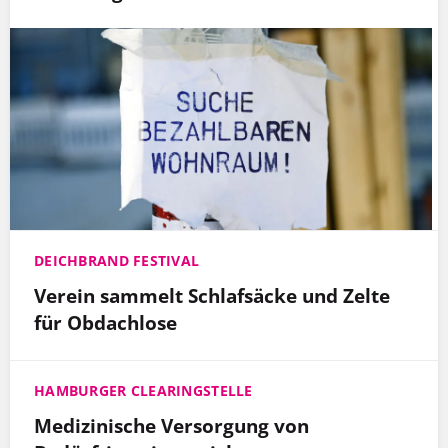
DEICHBRAND FESTIVAL
Verein sammelt Schlafsäcke und Zelte
für Obdachlose
HAMBURGER CLEARINGSTELLE
Medizinische Versorgung von