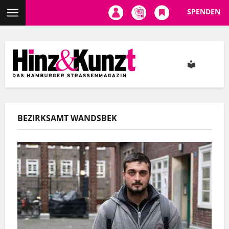
SPENDEN
Direkt
zum
Inhalt
BEZIRKSAMT WANDSBEK