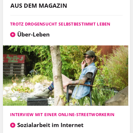
AUS DEM MAGAZIN
TROTZ DROGENSUCHT SELBSTBESTIMMT LEBEN
Über-Leben
INTERVIEW MIT EINER ONLINE-STREETWORKERIN
Sozialarbeit im Internet