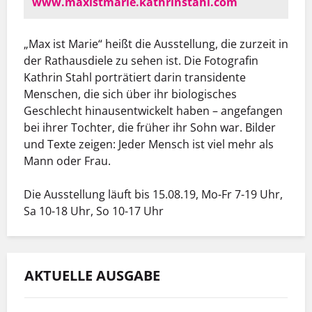
www.maxistmarie.kathrinstahl.com
„Max ist Marie“ heißt die Ausstellung, die zurzeit in
der Rathausdiele zu sehen ist. Die Fotografin
Kathrin Stahl porträtiert darin transidente
Menschen, die sich über ihr biologisches
Geschlecht hinausentwickelt haben – angefangen
bei ihrer Tochter, die früher ihr Sohn war. Bilder
und Texte zeigen: Jeder Mensch ist viel mehr als
Mann oder Frau.
Die Ausstellung läuft bis 15.08.19, Mo-Fr 7-19 Uhr,
Sa 10-18 Uhr, So 10-17 Uhr
Anklicken um die Karte zu
aktivieren
AKTUELLE AUSGABE