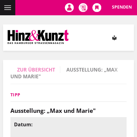
SPENDEN
Direkt
zum
Inhalt
ZUR ÜBERSICHT
AUSSTELLUNG: „MAX
UND MARIE"
TIPP
Ausstellung: „Max und Marie"
Datum: