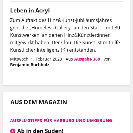
Leben in Acryl
Zum Auftakt des Hinz&Kunzt-Jubiläumsjahres
geht die „Homeless Gallery“ an den Start – mit 30
Kunstwerken, an denen Hinz&Künztler:innen
mitgewirkt haben. Der Clou: Die Kunst ist mithilfe
Künstlicher Intelligenz (KI) entstanden.
Mittwoch, 1. Februar 2023
·
Aus
Ausgabe 360
·
von
Benjamin Buchholz
AUS DEM MAGAZIN
AUSFLUGTIPPS FÜR HARBURG UND UMGEBUNG
Ab in den Süden!