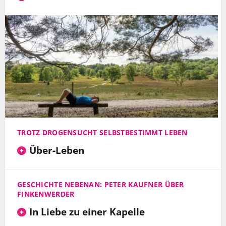
TROTZ DROGENSUCHT SELBSTBESTIMMT LEBEN
Über-Leben
GESCHICHTE NEBENAN: PETER KAUFNER ÜBER
FINKENWERDER
In Liebe zu einer Kapelle