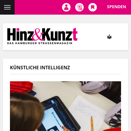
SPENDEN
Direkt
zum
Inhalt
KÜNSTLICHE INTELLIGENZ