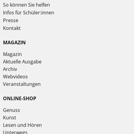
So können Sie helfen
Infos für Schüler:innen
Presse
Kontakt
MAGAZIN
Magazin
Aktuelle Ausgabe
Archiv
Webvideos
Veranstaltungen
ONLINE-SHOP
Genuss
Kunst
Lesen und Hören
Unterwegs