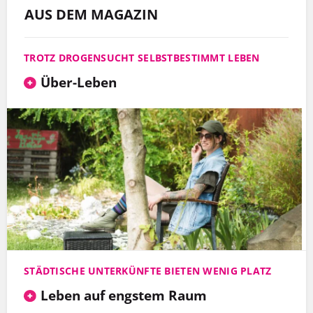
AUS DEM MAGAZIN
TROTZ DROGENSUCHT SELBSTBESTIMMT LEBEN
Über-Leben
STÄDTISCHE UNTERKÜNFTE BIETEN WENIG PLATZ
Leben auf engstem Raum