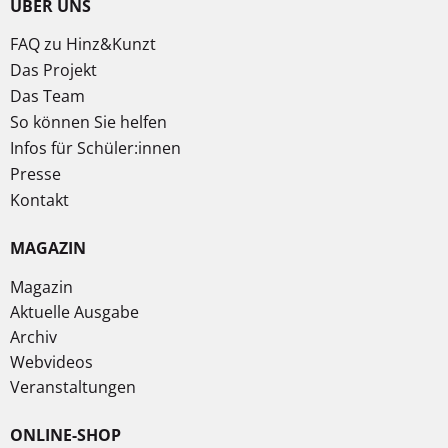
ÜBER UNS
FAQ zu Hinz&Kunzt
Das Projekt
Das Team
So können Sie helfen
Infos für Schüler:innen
Presse
Kontakt
MAGAZIN
Magazin
Aktuelle Ausgabe
Archiv
Webvideos
Veranstaltungen
ONLINE-SHOP