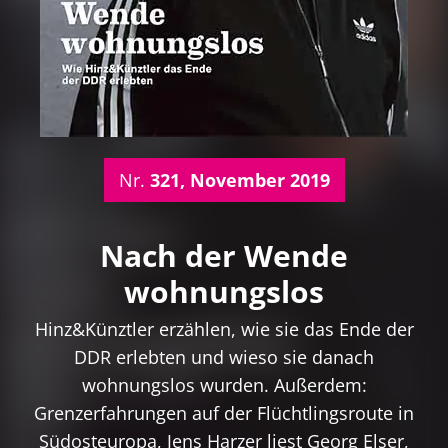
Nr.
321, November 2019
Nach der Wende
wohnungslos
Hinz&Künztler erzählen, wie sie das Ende der
DDR erlebten und wieso sie danach
wohnungslos wurden. Außerdem:
Grenzerfahrungen auf der Flüchtlingsroute in
Südosteuropa, Jens Harzer liest Georg Elser,