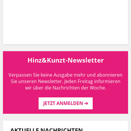
Hinz&Kunzt-Newsletter
Verpassen Sie keine Ausgabe mehr und abonnieren
Sie unseren Newsletter. Jeden Freitag informieren
wir über die Nachrichten der Woche.
JETZT ANMELDEN ➔
AKTUELLE NACHRICHTEN