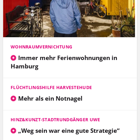
WOHNRAUMVERNICHTUNG
Immer mehr Ferienwohnungen in
Hamburg
FLÜCHTLINGSHILFE HARVESTEHUDE
Mehr als ein Notnagel
HINZ&KUNZT-STADTRUNDGÄNGER UWE
„Weg sein war eine gute Strategie“