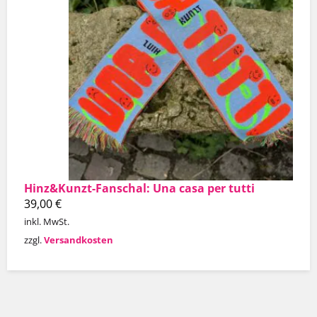
Hinz&Kunzt-Fanschal: Una casa per tutti
39,00
€
inkl. MwSt.
zzgl.
Versandkosten