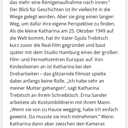
das mehr eine Röntgenaufnahme nach innen.“
Der Blick für Geschichten ist ihr vielleicht in die
Wiege gelegt worden. Aber sie ging einen langen
Weg, um dafür ihre eigene Perspektive zu finden.
Als die kleine Katharina am 25. Oktober 1949 auf
die Welt kommt, hat ihr Vater Gyula Trebitsch
kurz zuvor die Real-Film gegründet und baut
später mit dem Studio Hamburg eines der großen
Film- und Fernsehzentren Europas auf. Von
Kindesbeinen an ist Katharina bei den
Dreharbeiten – das glitzernde Filmset spielte
dabei anfangs keine Rolle. „Ich habe sehr an
meiner Mutter gehangen“, sagt Katharina
Trebitsch an ihrem Schreibtisch. Erna Sander
arbeitete als Kostümbildnerin mit ihrem Mann.
„Wenn sie von zu Hause wegging, habe ich einfach
geweint. Da musste sie mich mitnehmen.“ Wenn
Katharina dann aber zwischen den Kameras