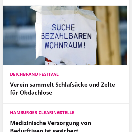
DEICHBRAND FESTIVAL
Verein sammelt Schlafsäcke und Zelte
für Obdachlose
HAMBURGER CLEARINGSTELLE
Medizinische Versorgung von
Bedürftigen ist gesichert