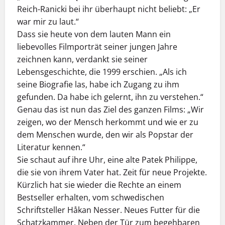
Reich-Ranicki bei ihr überhaupt nicht beliebt: „Er
war mir zu laut.“
Dass sie heute von dem lauten Mann ein
liebevolles Filmporträt seiner jungen Jahre
zeichnen kann, verdankt sie seiner
Lebensgeschichte, die 1999 erschien. „Als ich
seine Biografie las, habe ich Zugang zu ihm
gefunden. Da habe ich gelernt, ihn zu verstehen.“
Genau das ist nun das Ziel des ganzen Films: „Wir
zeigen, wo der Mensch herkommt und wie er zu
dem Menschen wurde, den wir als Popstar der
Literatur kennen.“
Sie schaut auf ihre Uhr, eine alte Patek Philippe,
die sie von ihrem Vater hat. Zeit für neue Projekte.
Kürzlich hat sie wieder die Rechte an einem
Bestseller erhalten, vom schwedischen
Schriftsteller Håkan Nesser. Neues Futter für die
Schatzkammer. Neben der Tür zum begehbaren