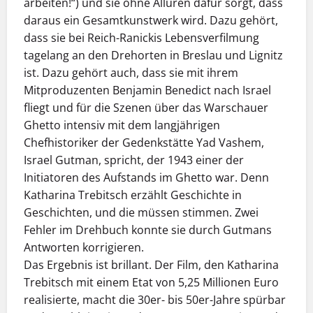
arbeiten!“) und sie ohne Allüren dafür sorgt, dass
daraus ein Gesamtkunstwerk wird. Dazu gehört,
dass sie bei Reich-Ranickis Lebensverfilmung
tagelang an den Drehorten in Breslau und Lignitz
ist. Dazu gehört auch, dass sie mit ihrem
Mitproduzenten Benjamin Benedict nach Israel
fliegt und für die Szenen über das Warschauer
Ghetto intensiv mit dem langjährigen
Chefhistoriker der Gedenkstätte Yad Vashem,
Israel Gutman, spricht, der 1943 einer der
Initiatoren des Aufstands im Ghetto war. Denn
Katharina Trebitsch erzählt Geschichte in
Geschichten, und die müssen stimmen. Zwei
Fehler im Drehbuch konnte sie durch Gutmans
Antworten korrigieren.
Das Ergebnis ist brillant. Der Film, den Katharina
Trebitsch mit einem Etat von 5,25 Millionen Euro
realisierte, macht die 30er- bis 50er-Jahre spürbar