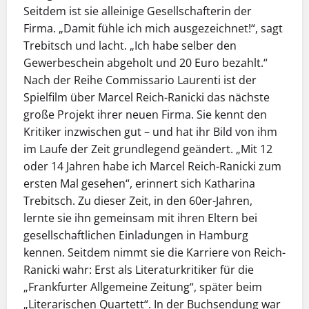
Seitdem ist sie alleinige Gesellschafterin der
Firma. „Damit fühle ich mich ausgezeichnet!“, sagt
Trebitsch und lacht. „Ich habe selber den
Gewerbeschein abgeholt und 20 Euro bezahlt.“
Nach der Reihe Commissario Laurenti ist der
Spielfilm über Marcel Reich-Ranicki das nächste
große Projekt ihrer neuen Firma. Sie kennt den
Kritiker inzwischen gut – und hat ihr Bild von ihm
im Laufe der Zeit grundlegend geändert. „Mit 12
oder 14 Jahren habe ich Marcel Reich-Ranicki zum
ersten Mal gesehen“, erinnert sich Katharina
Trebitsch. Zu dieser Zeit, in den 60er-Jahren,
lernte sie ihn gemeinsam mit ihren Eltern bei
gesellschaftlichen Einladungen in Hamburg
kennen. Seitdem nimmt sie die Karriere von Reich-
Ranicki wahr: Erst als Literaturkritiker für die
„Frankfurter Allgemeine Zeitung“, später beim
„Literarischen Quartett“. In der Buchsendung war