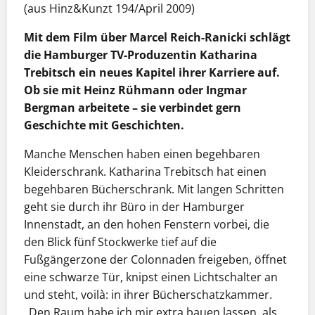
(aus Hinz&Kunzt 194/April 2009)
Mit dem Film über Marcel Reich-Ranicki schlägt
die Hamburger TV-Produzentin Katharina
Trebitsch ein neues Kapitel ihrer Karriere auf.
Ob sie mit Heinz Rühmann oder Ingmar
Bergman arbeitete – sie verbindet gern
Geschichte mit Geschichten.
Manche Menschen haben einen begehbaren
Kleiderschrank. Katharina Trebitsch hat einen
begehbaren Bücherschrank. Mit langen Schritten
geht sie durch ihr Büro in der Hamburger
Innenstadt, an den hohen Fenstern vorbei, die
den Blick fünf Stockwerke tief auf die
Fußgängerzone der Colonnaden freigeben, öffnet
eine schwarze Tür, knipst einen Lichtschalter an
und steht, voilà: in ihrer Bücherschatzkammer.
„Den Raum habe ich mir extra bauen lassen, als