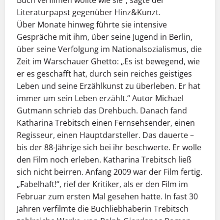
Literaturpapst gegenüber Hinz&Kunzt.
Über Monate hinweg führte sie intensive
Gespräche mit ihm, über seine Jugend in Berlin,
über seine Verfolgung im Nationalsozialismus, die
Zeit im Warschauer Ghetto: „Es ist bewegend, wie
er es geschafft hat, durch sein reiches geistiges
Leben und seine Erzählkunst zu überleben. Er hat
immer um sein Leben erzählt.“ Autor Michael
Gutmann schrieb das Drehbuch. Danach fand
Katharina Trebitsch einen Fernsehsender, einen
Regisseur, einen Hauptdarsteller. Das dauerte –
bis der 88-Jährige sich bei ihr beschwerte. Er wolle
den Film noch erleben. Katharina Trebitsch ließ
sich nicht beirren. Anfang 2009 war der Film fertig.
„Fabelhaft!“, rief der Kritiker, als er den Film im
Februar zum ersten Mal gesehen hatte. In fast 30
Jahren verfilmte die Buchliebhaberin Trebitsch