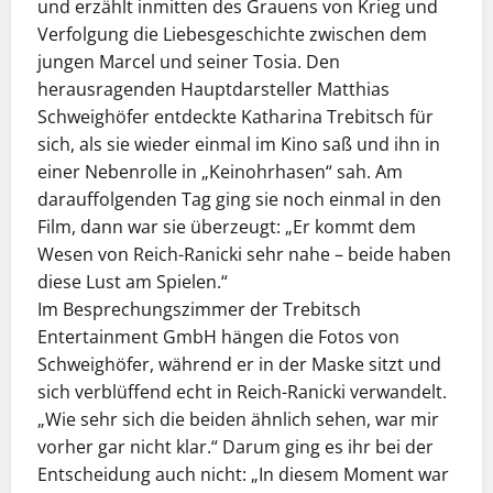
und erzählt inmitten des Grauens von Krieg und
Verfolgung die Liebesgeschichte zwischen dem
jungen Marcel und seiner Tosia. Den
herausragenden Hauptdarsteller Matthias
Schweighöfer entdeckte Katharina Trebitsch für
sich, als sie wieder einmal im Kino saß und ihn in
einer Nebenrolle in „Keinohrhasen“ sah. Am
darauffolgenden Tag ging sie noch einmal in den
Film, dann war sie überzeugt: „Er kommt dem
Wesen von Reich-Ranicki sehr nahe – beide haben
diese Lust am Spielen.“
Im Besprechungszimmer der Trebitsch
Entertainment GmbH hängen die Fotos von
Schweighöfer, während er in der Maske sitzt und
sich verblüffend echt in Reich-Ranicki verwandelt.
„Wie sehr sich die beiden ähnlich sehen, war mir
vorher gar nicht klar.“ Darum ging es ihr bei der
Entscheidung auch nicht: „In diesem Moment war