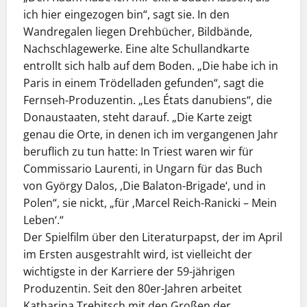
ich hier eingezogen bin“, sagt sie. In den
Wandregalen liegen Drehbücher, Bildbände,
Nachschlagewerke. Eine alte Schullandkarte
entrollt sich halb auf dem Boden. „Die habe ich in
Paris in einem Trödelladen gefunden“, sagt die
Fernseh-Produzentin. „Les États danubiens“, die
Donaustaaten, steht darauf. „Die Karte zeigt
genau die Orte, in denen ich im vergangenen Jahr
beruflich zu tun hatte: In Triest waren wir für
Commissario Laurenti, in Ungarn für das Buch
von György Dalos, ,Die Balaton-Brigade‘, und in
Polen“, sie nickt, „für ‚Marcel Reich-Ranicki – Mein
Leben‘.“
Der Spielfilm über den Literaturpapst, der im April
im Ersten ausgestrahlt wird, ist vielleicht der
wichtigste in der Karriere der 59-jährigen
Produzentin. Seit den 80er-Jahren arbeitet
Katharina Trebitsch mit den Großen der