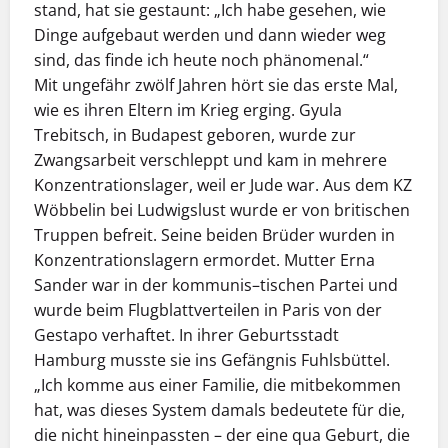
stand, hat sie gestaunt: „Ich habe gesehen, wie
Dinge aufgebaut werden und dann wieder weg
sind, das finde ich heute noch phänomenal.“
Mit ungefähr zwölf Jahren hört sie das erste Mal,
wie es ihren Eltern im Krieg erging. Gyula
Trebitsch, in Budapest geboren, wurde zur
Zwangsarbeit verschleppt und kam in mehrere
Konzentrationslager, weil er Jude war. Aus dem KZ
Wöbbelin bei Ludwigslust wurde er von britischen
Truppen befreit. Seine beiden Brüder wurden in
Konzentrationslagern ermordet. Mutter Erna
Sander war in der kommunis–tischen Partei und
wurde beim Flugblattverteilen in Paris von der
Gestapo verhaftet. In ihrer Geburtsstadt
Hamburg musste sie ins Gefängnis Fuhlsbüttel.
„Ich komme aus einer Familie, die mitbekommen
hat, was dieses System damals bedeutete für die,
die nicht hineinpassten – der eine qua Geburt, die