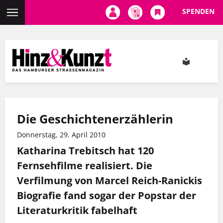
SPENDEN
Direkt
zum
Inhalt
Die Geschichtenerzählerin
Donnerstag, 29. April 2010
Katharina Trebitsch hat 120
Fernsehfilme realisiert. Die
Verfilmung von Marcel Reich-Ranickis
Biografie fand sogar der Popstar der
Literaturkritik fabelhaft