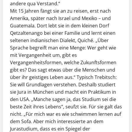
andere qua Verstand.“
Mit 15 Jahren fängt sie an zu reisen, erst nach
Amerika, später nach Israel und Mexiko – und
Guatemala. Dort lebt sie in dem kleinen Dorf
Qetzaltenango bei einer Familie und lernt einen
seltenen indianischen Dialekt, Quiché. „Über
Sprache begreift man eine Menge: Wer geht wie
mit Vergangenheit um, gibt es
Vergangenheitsformen, welche Zukunftsformen
gibt es? Das sagt etwas über die Menschen und
über ihr geistiges Leben aus.“ Typisch Trebitsch:
Sie will Grundlagen verstehen. Deshalb studiert
sie Jura in München und macht ein Praktikum in
den USA. „Manche sagen ja, das Studium sei die
beste Zeit ihres Lebens“, seufzt sie. Für sie galt das
nicht. „Für mich war es wie schwimmen lernen auf
dem Sofa. Aber mich interessierte an dem
Jurastudium, dass es ein Spiegel der