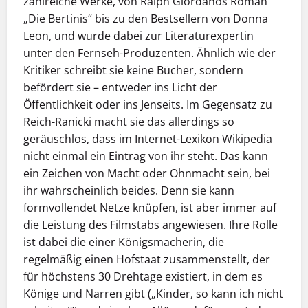
zahlreiche Werke, von Ralph Giordanos Roman
„Die Bertinis“ bis zu den Bestsellern von Donna
Leon, und wurde dabei zur Literaturexpertin
unter den Fernseh-Produzenten. Ähnlich wie der
Kritiker schreibt sie keine Bücher, sondern
befördert sie – entweder ins Licht der
Öffentlichkeit oder ins Jenseits. Im Gegensatz zu
Reich-Ranicki macht sie das allerdings so
geräuschlos, dass im Internet-Lexikon Wikipedia
nicht einmal ein Eintrag von ihr steht. Das kann
ein Zeichen von Macht oder Ohnmacht sein, bei
ihr wahrscheinlich beides. Denn sie kann
formvollendet Netze knüpfen, ist aber immer auf
die Leistung des Filmstabs angewiesen. Ihre Rolle
ist dabei die einer Königsmacherin, die
regelmäßig einen Hofstaat zusammenstellt, der
für höchstens 30 Drehtage existiert, in dem es
Könige und Narren gibt („Kinder, so kann ich nicht