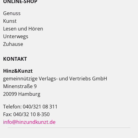
ONLINE-SHOP
Genuss
Kunst
Lesen und Hören
Unterwegs
Zuhause
KONTAKT
Hinz&Kunzt
gemeinnützige Verlags- und Vertriebs GmbH
Minenstraße 9
20099 Hamburg
Telefon: 040/321 08 311
Fax: 040/32 10 8-350
info@hinzundkunzt.de