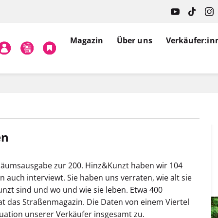
Magazin
Über uns
Verkäufer:in
en
biläumsausgabe zur 200. Hinz&Kunzt haben wir 104
 auch interviewt. Sie haben uns verraten, wie alt sie
unzt sind und wo und wie sie leben. Etwa 400
t das Straßenmagazin. Die Daten von einem Viertel
tuation unserer Verkäufer insgesamt zu.