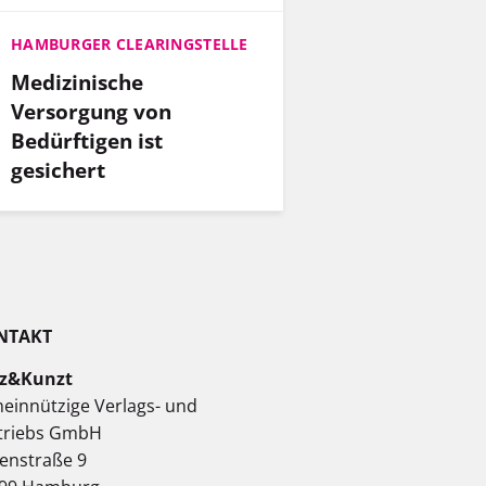
HAMBURGER CLEARINGSTELLE
Medizinische
Versorgung von
Bedürftigen ist
gesichert
NTAKT
z&Kunzt
einnützige Verlags- und
triebs GmbH
enstraße 9