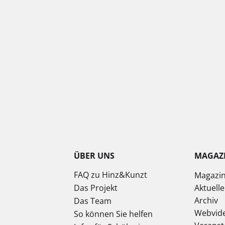
ÜBER UNS
MAGAZ
FAQ zu Hinz&Kunzt
Magazi
Das Projekt
Aktuell
Archiv
Das Team
Webvid
So können Sie helfen